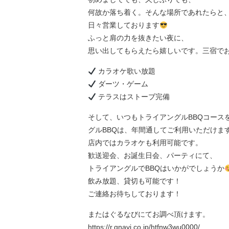
何故か落ち着く。そんな場所であれたらと
日々営業しております
ふっと肩の力を抜きたい夜に、
思い出してもらえたら嬉しいです。三宿で
カラオケ歌い放題
ダーツ・ゲーム
テラスはストーブ完備
そして、いつもトライアングルBBQコース
グルBBQは、年間通してご利用いただけま
店内ではカラオケも利用可能です。
歓送迎会、お誕生日会、パーティにて、
トライアングルでBBQはいかがでしょうか
飲み放題、貸切も可能です！
ご連絡お待ちしております！
またはぐるなびにてお調べ頂けます。
https://r.gnavi.co.jp/htfnw3wu0000/