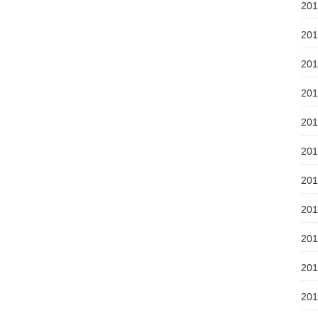
20
20
20
20
20
20
20
20
20
20
20