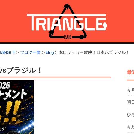
トライアングル)
ANGLE
>
ブログ一覧
>
blog
>
本日サッカー放映！日本vsブラジル！
vsブラジル！
最
今
明日
ひ
今