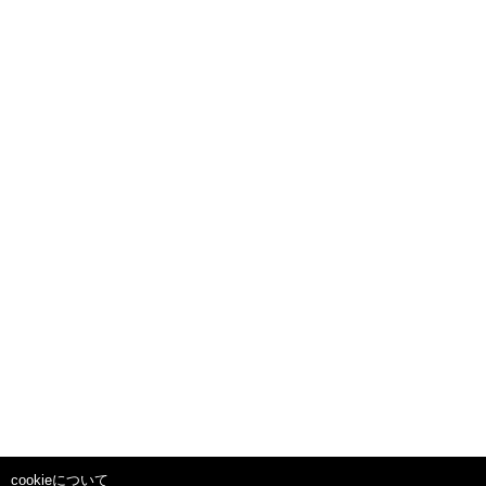
cookieについて