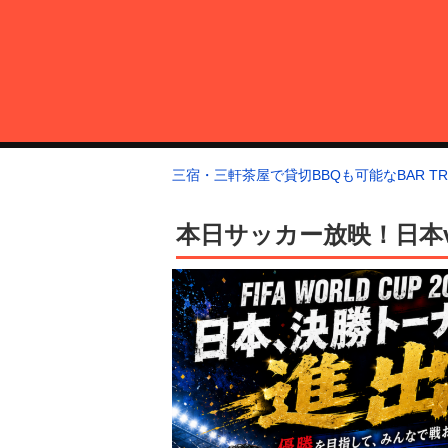
コ
ン
テ
ン
ツ
へ
三宿・三軒茶屋で貸切BBQも可能なBAR TRIANGLE
三宿・三軒茶屋A5ランクの貸切BBQも可能なBAR TRIANGLE(バー・
ス
三宿・三軒茶屋で貸切BBQも可能なBAR TRI
キ
ッ
本日サッカー放映！日本
プ