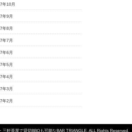
17年10月
17年9月
17年8月
17年7月
17年6月
17年5月
17年4月
17年3月
17年2月
・三軒茶屋で貸切BBQも可能なBAR TRIANGLE
. ALL Rights Reserved.