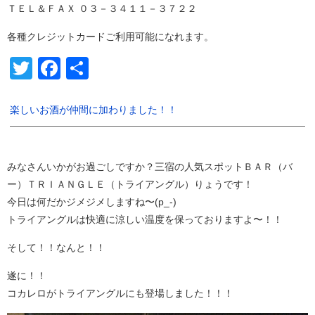
ＴＥＬ＆ＦＡＸ ０３－３４１１－３７２２
各種クレジットカードご利用可能になれます。
Twitter
Facebook
共
有
楽しいお酒が仲間に加わりました！！
みなさんいかがお過ごしですか？三宿の人気スポットＢＡＲ（バ
ー）ＴＲＩＡＮＧＬＥ（トライアングル）りょうです！
今日は何だかジメジメしますね〜(p_-)
トライアングルは快適に涼しい温度を保っておりますよ〜！！
そして！！なんと！！
遂に！！
コカレロがトライアングルにも登場しました！！！