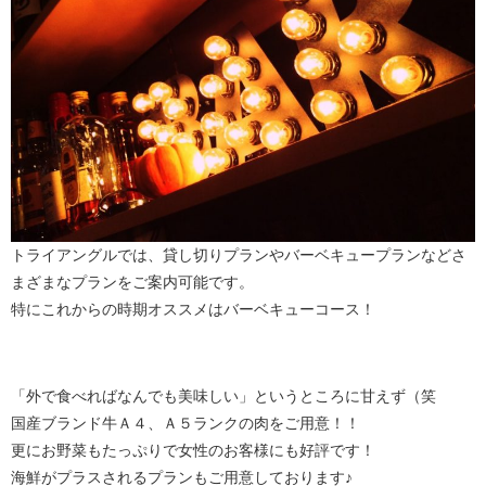
トライアングルでは、貸し切りプランやバーベキュープランなどさ
まざまなプランをご案内可能です。
特にこれからの時期オススメはバーベキューコース！
「外で食べればなんでも美味しい」というところに甘えず（笑
国産ブランド牛Ａ４、Ａ５ランクの肉をご用意！！
更にお野菜もたっぷりで女性のお客様にも好評です！
海鮮がプラスされるプランもご用意しております♪