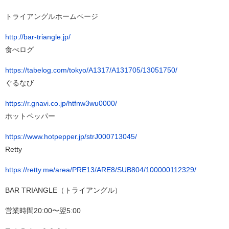
トライアングルホームページ
http://bar-triangle.jp/
食べログ
https://tabelog.com/tokyo/A1317/A131705/13051750/
ぐるなび
https://r.gnavi.co.jp/htfnw3wu0000/
ホットペッパー
https://www.hotpepper.jp/strJ000713045/
Retty
https://retty.me/area/PRE13/ARE8/SUB804/100000112329/
BAR TRIANGLE（トライアングル）
営業時間20:00〜翌5:00