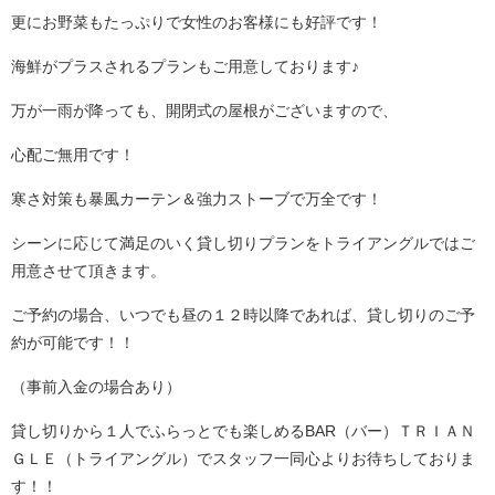
更にお野菜もたっぷりで女性のお客様にも好評です！
海鮮がプラスされるプランもご用意しております♪
万が一雨が降っても、開閉式の屋根がございますので、
心配ご無用です！
寒さ対策も暴風カーテン＆強力ストーブで万全です！
シーンに応じて満足のいく貸し切りプランをトライアングルではご
用意させて頂きます。
ご予約の場合、いつでも昼の１２時以降であれば、貸し切りのご予
約が可能です！！
（事前入金の場合あり）
貸し切りから１人でふらっとでも楽しめるBAR（バー）ＴＲＩＡＮ
ＧＬＥ（トライアングル）でスタッフ一同心よりお待ちしておりま
す！！