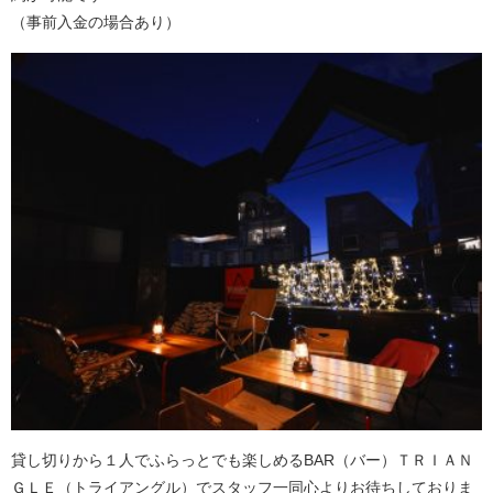
（事前入金の場合あり）
貸し切りから１人でふらっとでも楽しめるBAR（バー）ＴＲＩＡＮ
ＧＬＥ（トライアングル）でスタッフ一同心よりお待ちしておりま