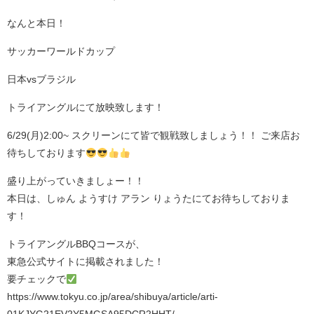
なんと本日！
サッカーワールドカップ
日本vsブラジル
トライアングルにて放映致します！
6/29(月)2:00~ スクリーンにて皆で観戦致しましょう！！ ご来店お
待ちしております
盛り上がっていきましょー！！
⁡本日は、しゅん ようすけ アラン りょうたにてお待ちしておりま
す！
トライアングルBBQコースが、
東急公式サイトに掲載されました！
要チェックで
https://www.tokyu.co.jp/area/shibuya/article/arti-