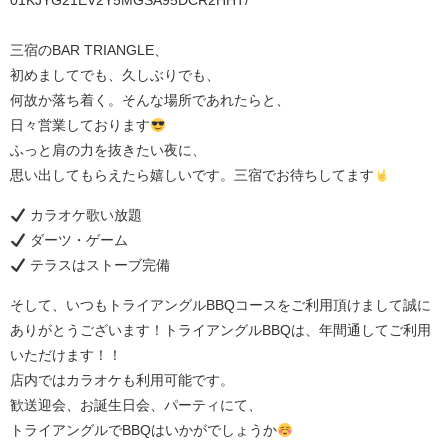
01KJYG21EV2Y5MGSA95DCR2HHT/⁡
三宿のBAR TRIANGLE、
初めましてでも、久しぶりでも、
何故か落ち着く。そんな場所であれたらと、
日々営業しております
ふっと肩の力を抜きたい夜に、
思い出してもらえたら嬉しいです。三宿でお待ちしてます
カラオケ歌い放題
ダーツ・ゲーム
テラスはストーブ完備
そして、いつもトライアングルBBQコースをご利用頂けまして誠に
ありがとうございます！トライアングルBBQは、年間通してご利用
いただけます！！
店内ではカラオケも利用可能です。
歓送迎会、お誕生日会、パーティにて、
トライアングルでBBQはいかがでしょうか