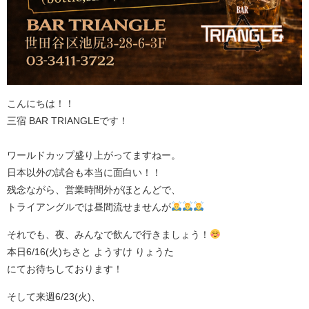
こんにちは！！
三宿 BAR TRIANGLEです！
ワールドカップ盛り上がってますねー。
日本以外の試合も本当に面白い！！
残念ながら、営業時間外がほとんどで、
トライアングルでは昼間流せませんが
それでも、夜、みんなで飲んで行きましょう！
本日6/16(火)ちさと ようすけ りょうた
にてお待ちしております！
そして来週6/23(火)、