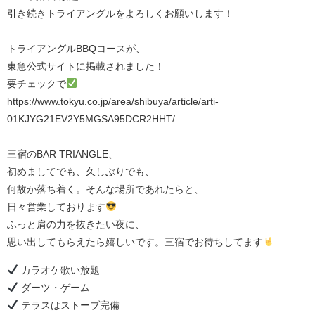
引き続きトライアングルをよろしくお願いします！
トライアングルBBQコースが、
東急公式サイトに掲載されました！
要チェックで
https://www.tokyu.co.jp/area/shibuya/article/arti-
01KJYG21EV2Y5MGSA95DCR2HHT/⁡
三宿のBAR TRIANGLE、
初めましてでも、久しぶりでも、
何故か落ち着く。そんな場所であれたらと、
日々営業しております
ふっと肩の力を抜きたい夜に、
思い出してもらえたら嬉しいです。三宿でお待ちしてます
カラオケ歌い放題
ダーツ・ゲーム
テラスはストーブ完備