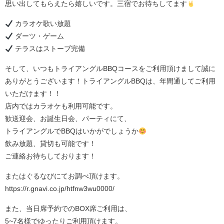
思い出してもらえたら嬉しいです。三宿でお待ちしてます
カラオケ歌い放題
ダーツ・ゲーム
テラスはストーブ完備
そして、いつもトライアングルBBQコースをご利用頂けまして誠に
ありがとうございます！トライアングルBBQは、年間通してご利用
いただけます！！
店内ではカラオケも利用可能です。
歓送迎会、お誕生日会、パーティにて、
トライアングルでBBQはいかがでしょうか
飲み放題、貸切も可能です！
ご連絡お待ちしております！
またはぐるなびにてお調べ頂けます。
https://r.gnavi.co.jp/htfnw3wu0000/
また、当日席予約でのBOX席ご利用は、
5~7名様でゆったりご利用頂けます。