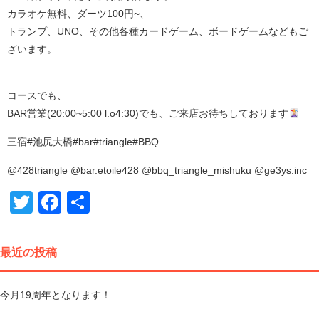
カラオケ無料、ダーツ100円~、
トランプ、UNO、その他各種カードゲーム、ボードゲームなどもご
ざいます。
コースでも、
BAR営業(20:00~5:00 l.o4:30)でも、ご来店お待ちしております
三宿#池尻大橋#bar#triangle#BBQ
@428triangle @bar.etoile428 @bbq_triangle_mishuku @ge3ys.inc
Twitter
Facebook
共
有
最近の投稿
今月19周年となります！