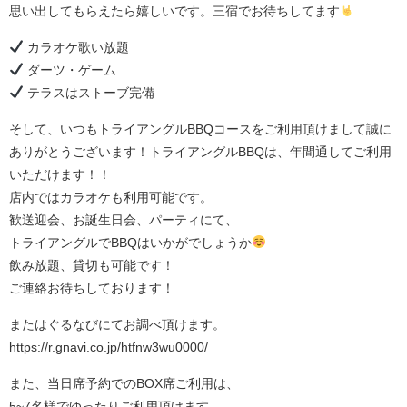
思い出してもらえたら嬉しいです。三宿でお待ちしてます
カラオケ歌い放題
ダーツ・ゲーム
テラスはストーブ完備
そして、いつもトライアングルBBQコースをご利用頂けまして誠に
ありがとうございます！トライアングルBBQは、年間通してご利用
いただけます！！
店内ではカラオケも利用可能です。
歓送迎会、お誕生日会、パーティにて、
トライアングルでBBQはいかがでしょうか
飲み放題、貸切も可能です！
ご連絡お待ちしております！
またはぐるなびにてお調べ頂けます。
https://r.gnavi.co.jp/htfnw3wu0000/
また、当日席予約でのBOX席ご利用は、
5~7名様でゆったりご利用頂けます。