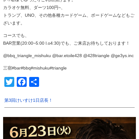
カラオケ無料、ダーツ100円~、
トランプ、UNO、その他各種カードゲーム、ボードゲームなどもご
ざいます。
コースでも、
BAR営業(20:00~5:00 l.o4:30)でも、ご来店お待ちしております！
@bbq_triangle_mishuku @bar.etoile428 @428triangle @ge3ys.inc
三宿#bar#bbq#mishuku#triangle
Twitter
Facebook
共
有
第3回けいすけ1日店長！