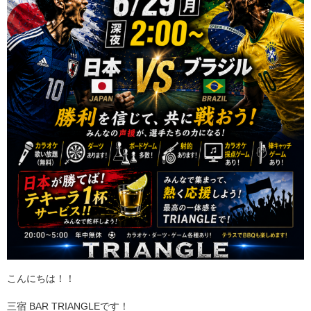
こんにちは！！
三宿 BAR TRIANGLEです！ ⁡