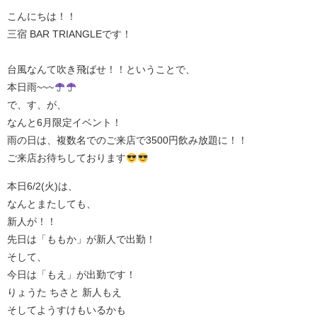
こんにちは！！
三宿 BAR TRIANGLEです！
台風なんて吹き飛ばせ！！ということで、
本日雨~~~
で、す、が、
なんと6月限定イベント！
雨の日は、複数名でのご来店で3500円飲み放題に！！
ご来店お待ちしております
本日6/2(火)は、
なんとまたしても、
新人が！！
先日は「ももか」が新人で出勤！
そして、
今日は「もえ」が出勤です！
りょうた ちさと 新人もえ
そしてようすけもいるかも