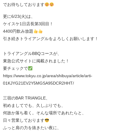
でお待ちしております
更に6/23(火)は、
ケイスケ1日店長第3回目！
4400円飲み放題
引き続きトライアングルをよろしくお願いします！
トライアングルBBQコースが、
東急公式サイトに掲載されました！
要チェックで
https://www.tokyu.co.jp/area/shibuya/article/arti-
01KJYG21EV2Y5MGSA95DCR2HHT/⁡
三宿のBAR TRIANGLE、
初めましてでも、久しぶりでも、
何故か落ち着く。そんな場所であれたらと、
日々営業しております
ふっと肩の力を抜きたい夜に、