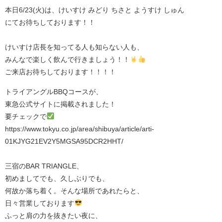
本日6/23(火)は、けいすけ みどり ちさと ようすけ しゅん
にてお待ちしております！！
けいすけ店長を知ってる人も知らない人も、
みんなで楽しく飲んで行きましょう！！
ご来店お待ちしております！！！！
トライアングルBBQコースが、
東急公式サイトに掲載されました！
要チェックで
https://www.tokyu.co.jp/area/shibuya/article/arti-
01KJYG21EV2Y5MGSA95DCR2HHT/⁡
三宿のBAR TRIANGLE、
初めましてでも、久しぶりでも、
何故か落ち着く。そんな場所であれたらと、
日々営業しております
ふっと肩の力を抜きたい夜に、