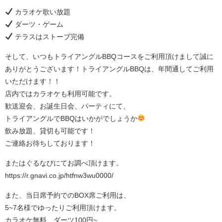
カラオケ歌い放題
ダーツ・ゲーム
テラスはストーブ完備
そして、いつもトライアングルBBQコースをご利用頂けまして誠に
ありがとうございます！トライアングルBBQは、年間通してご利用
いただけます！！
店内ではカラオケも利用可能です。
歓送迎会、お誕生日会、パーティにて、
トライアングルでBBQはいかがでしょうか
飲み放題、貸切も可能です！
ご連絡お待ちしております！
またはぐるなびにてお調べ頂けます。
https://r.gnavi.co.jp/htfnw3wu0000/
また、当日席予約でのBOX席ご利用は、
5~7名様でゆったりご利用頂けます。
カラオケ無料、ダーツ100円~、