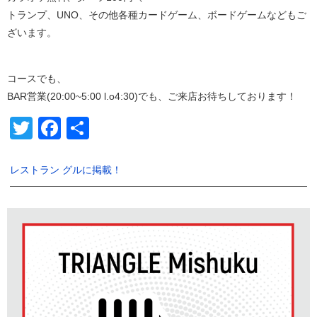
トランプ、UNO、その他各種カードゲーム、ボードゲームなどもご
ざいます。
コースでも、
BAR営業(20:00~5:00 l.o4:30)でも、ご来店お待ちしております！
Twitter
Facebook
共
有
レストラン グルに掲載！