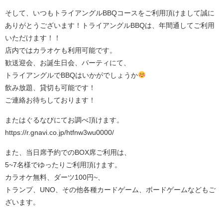
そして、いつもトライアングルBBQコースをご利用頂けまして誠に
ありがとうございます！トライアングルBBQは、年間通してご利用
いただけます！！
店内ではカラオケも利用可能です。
歓送迎会、お誕生日会、パーティにて、
トライアングルでBBQはいかがでしょうか
飲み放題、貸切も可能です！
ご連絡お待ちしております！
またはぐるなびにてお調べ頂けます。
https://r.gnavi.co.jp/htfnw3wu0000/
また、当日席予約でのBOX席ご利用は、
5~7名様でゆったりご利用頂けます。
カラオケ無料、ダーツ100円~、
トランプ、UNO、その他各種カードゲーム、ボードゲームなどもご
ざいます。