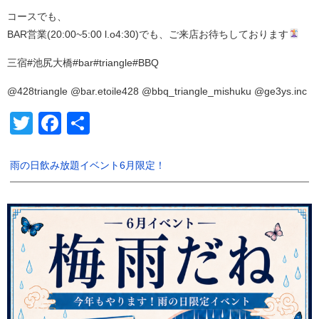
コースでも、
BAR営業(20:00~5:00 l.o4:30)でも、ご来店お待ちしております
三宿#池尻大橋#bar#triangle#BBQ
@428triangle @bar.etoile428 @bbq_triangle_mishuku @ge3ys.inc
Twitter
Facebook
共
有
雨の日飲み放題イベント6月限定！