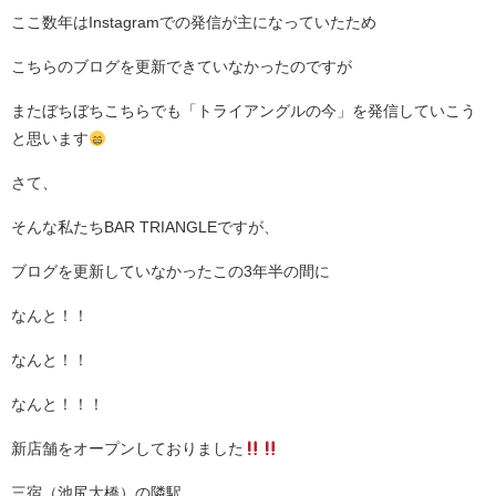
ここ数年はInstagramでの発信が主になっていたため
こちらのブログを更新できていなかったのですが
またぼちぼちこちらでも「トライアングルの今」を発信していこう
と思います
さて、
そんな私たちBAR TRIANGLEですが、
ブログを更新していなかったこの3年半の間に
なんと！！
なんと！！
なんと！！！
新店舗をオープンしておりました
三宿（池尻大橋）の隣駅