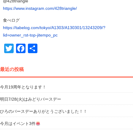
@428triangle
https://www.instagram.com/428triangle/
食べログ
https://tabelog.com/tokyo/A1303/A130301/13243209/?
lid=owner_rst-top-jitempo_pc
Twitter
Facebook
共
有
最近の投稿
今月19周年となります！
明日7/28(火)はみどりバースデー
ひろのバースデーありがとうございました！！
今月はイベント3件