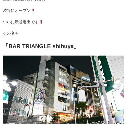
渋谷にオープン
ついに渋谷進出です
その名も
「BAR TRIANGLE shibuya」