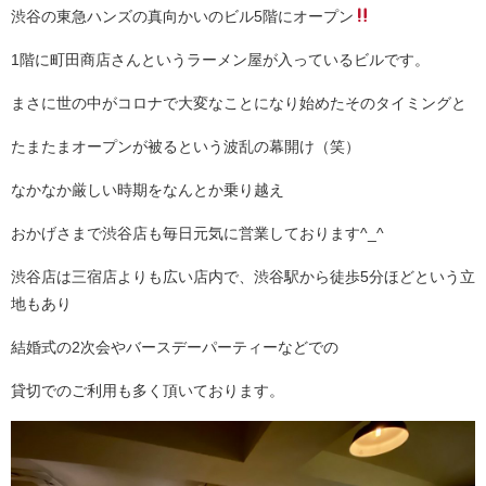
渋谷の東急ハンズの真向かいのビル5階にオープン
1階に町田商店さんというラーメン屋が入っているビルです。
まさに世の中がコロナで大変なことになり始めたそのタイミングと
たまたまオープンが被るという波乱の幕開け（笑）
なかなか厳しい時期をなんとか乗り越え
おかげさまで渋谷店も毎日元気に営業しております^_^
渋谷店は三宿店よりも広い店内で、渋谷駅から徒歩5分ほどという立
地もあり
結婚式の2次会やバースデーパーティーなどでの
貸切でのご利用も多く頂いております。