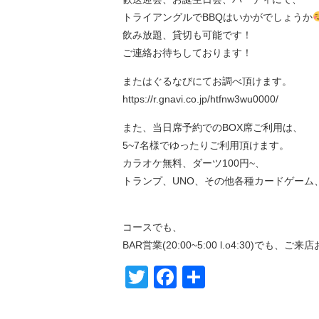
トライアングルでBBQはいかがでしょうか
飲み放題、貸切も可能です！
ご連絡お待ちしております！
またはぐるなびにてお調べ頂けます。
https://r.gnavi.co.jp/htfnw3wu0000/
また、当日席予約でのBOX席ご利用は、
5~7名様でゆったりご利用頂けます。
カラオケ無料、ダーツ100円~、
トランプ、UNO、その他各種カードゲーム
コースでも、
BAR営業(20:00~5:00 l.o4:30)でも
Twitter
Facebook
共
有