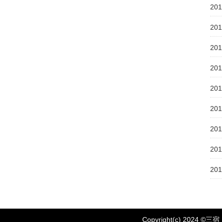
20
20
20
20
20
20
20
20
20
Copyright(c) 2024 ©
三宿