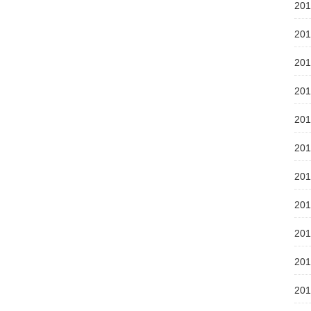
20
20
20
20
20
20
20
20
20
20
20