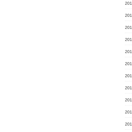
20
20
20
20
20
20
20
20
20
20
20