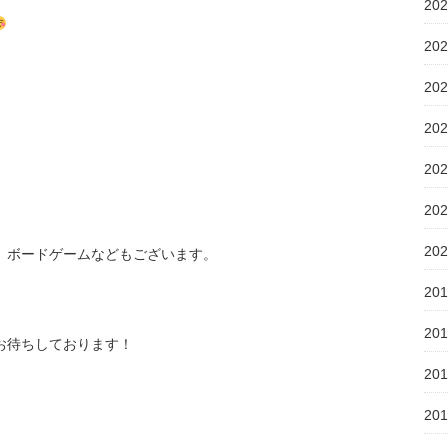
20
20
20
20
20
20
20
、ボードゲームなどもございます。
20
20
、ご来店お待ちしております！
20
20