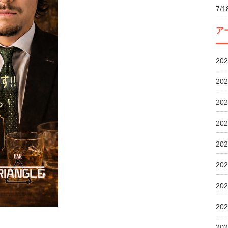
7/
ア
20
20
20
20
20
20
20
20
20