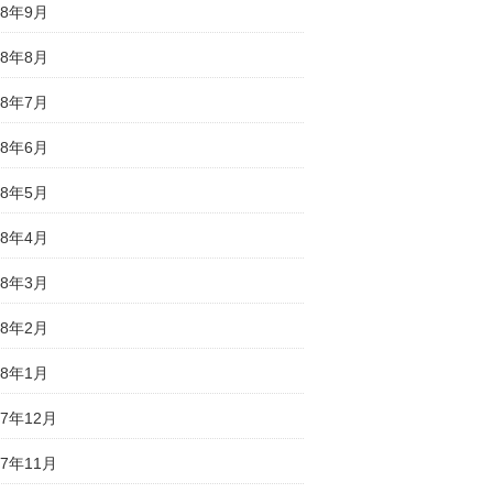
18年9月
18年8月
18年7月
18年6月
18年5月
18年4月
18年3月
18年2月
18年1月
17年12月
17年11月