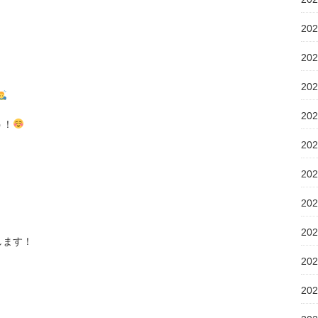
20
20
20
20
う！
20
20
20
20
します！
20
20