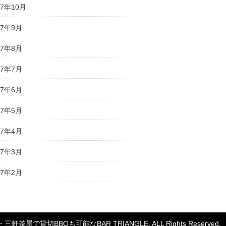
17年10月
17年9月
17年8月
17年7月
17年6月
17年5月
17年4月
17年3月
17年2月
・三軒茶屋で貸切BBQも可能なBAR TRIANGLE
. ALL Rights Reserved.