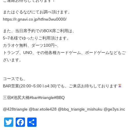
ご連絡お待ちしております！
またはぐるなびにてお調べ頂けます。
https://r.gnavi.co.jp/htfnw3wu0000/
また、当日席予約でのBOX席ご利用は、
5~7名様でゆったりご利用頂けます。
カラオケ無料、ダーツ100円~、
トランプ、UNO、その他各種カードゲーム、ボードゲームなどもご
ざいます。
コースでも、
BAR営業(20:00~5:00 l.o4:30)でも、ご来店お待ちしております
三宿#池尻大橋#bar#triangle#BBQ
@428triangle @bar.etoile428 @bbq_triangle_mishuku @ge3ys.inc
Twitter
Facebook
共