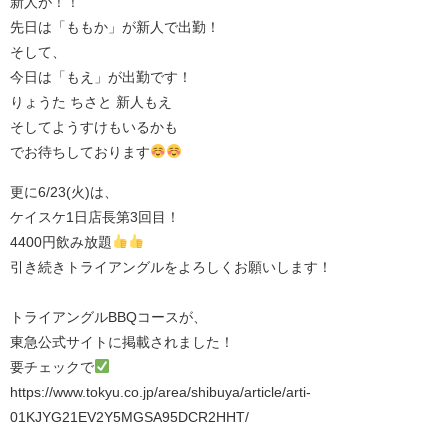
新人が！！
先日は「ももか」が新人で出勤！
そして、
今日は「もえ」が出勤です！
りょうた ちさと 新人もえ
そしてようすけもいるかも
でお待ちしております
更に6/23(火)は、
ケイスケ1日店長第3回目！
4400円飲み放題
引き続きトライアングルをよろしくお願いします！
トライアングルBBQコースが、
東急公式サイトに掲載されました！
要チェックで
https://www.tokyu.co.jp/area/shibuya/article/arti-
01KJYG21EV2Y5MGSA95DCR2HHT/⁡