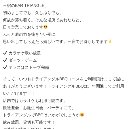
三宿のBAR TRIANGLE、
初めましてでも、久しぶりでも、
何故か落ち着く。そんな場所であれたらと、
日々営業しております
ふっと肩の力を抜きたい夜に、
思い出してもらえたら嬉しいです。三宿でお待ちしてます
カラオケ歌い放題
ダーツ・ゲーム
テラスはストーブ完備
そして、いつもトライアングルBBQコースをご利用頂けまして誠に
ありがとうございます！トライアングルBBQは、年間通してご利用
いただけます！！
店内ではカラオケも利用可能です。
歓送迎会、お誕生日会、パーティにて、
トライアングルでBBQはいかがでしょうか
飲み放題、貸切も可能です！