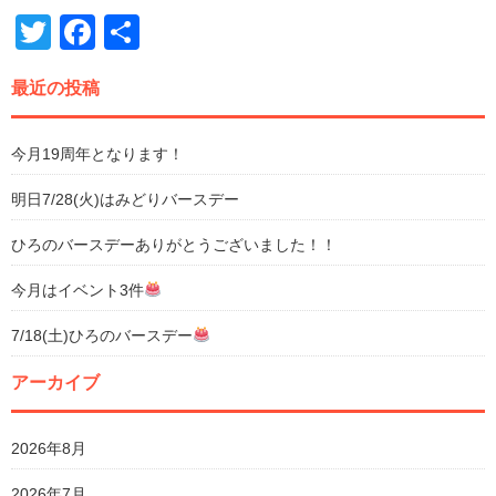
Twitter
Facebook
共
有
最近の投稿
今月19周年となります！
明日7/28(火)はみどりバースデー
ひろのバースデーありがとうございました！！
今月はイベント3件
7/18(土)ひろのバースデー
アーカイブ
2026年8月
2026年7月