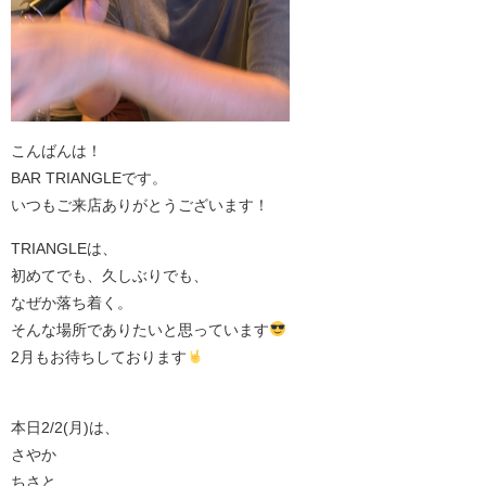
こんばんは！
BAR TRIANGLEです。
いつもご来店ありがとうございます！
TRIANGLEは、
初めてでも、久しぶりでも、
なぜか落ち着く。
そんな場所でありたいと思っています
2月もお待ちしております
本日2/2(月)は、
さやか
ちさと