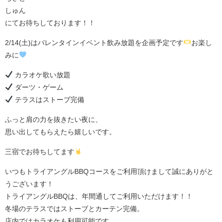
しゅん
にてお待ちしております！！
2/14(土)はバレンタインイベント飲み放題を企画予定です
お楽し
みに
カラオケ歌い放題
ダーツ・ゲーム
テラスはストーブ完備
ふっと肩の力を抜きたい夜に、
思い出してもらえたら嬉しいです。
三宿でお待ちしてます
いつもトライアングルBBQコースをご利用頂けまして誠にありがと
うございます！
トライアングルBBQは、年間通してご利用いただけます！！
冬場のテラスではストーブとカーテン完備。
店内ではカラオケも利用可能です。