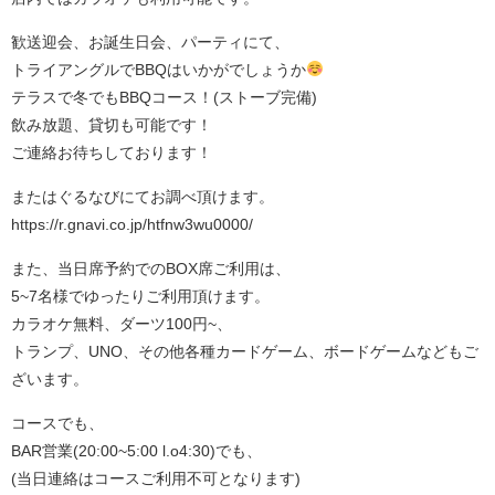
歓送迎会、お誕生日会、パーティにて、
トライアングルでBBQはいかがでしょうか
テラスで冬でもBBQコース！(ストーブ完備)
飲み放題、貸切も可能です！
ご連絡お待ちしております！
またはぐるなびにてお調べ頂けます。
https://r.gnavi.co.jp/htfnw3wu0000/
また、当日席予約でのBOX席ご利用は、
5~7名様でゆったりご利用頂けます。
カラオケ無料、ダーツ100円~、
トランプ、UNO、その他各種カードゲーム、ボードゲームなどもご
ざいます。
コースでも、
BAR営業(20:00~5:00 l.o4:30)でも、
(当日連絡はコースご利用不可となります)