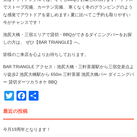
でストーブ完備、カーテン完備、 寒くなく冬のグランピングのよう
な感覚でアウトドアを楽しめます♪ 夏に比べてご予約も取りやすい
今がチャンスです！
池尻大橋・三宿エリアで貸切・BBQができるダイニングバーをお探
しの方は、 ぜひ【BAR TRIANGLE】へ。
皆様のご来店を心よりお待ちしております。
BAR TRIANGLE アクセス：池尻大橋・三軒茶屋駅から三宿交差点よ
り徒歩2 池尻大橋駅から 650m 三軒茶屋 池尻大橋バー ダイニングバ
ー 貸切ダーツカラオケ BBQ
Twitter
Facebook
共
有
最近の投稿
今月19周年となります！