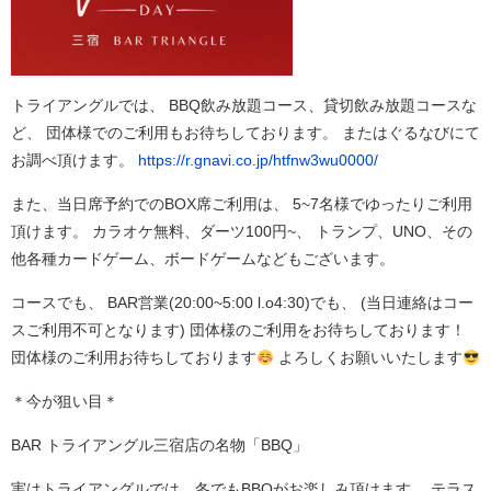
トライアングルでは、 BBQ飲み放題コース、貸切飲み放題コースな
ど、 団体様でのご利用もお待ちしております。 またはぐるなびにて
お調べ頂けます。
https://r.gnavi.co.jp/htfnw3wu0000/
また、当日席予約でのBOX席ご利用は、 5~7名様でゆったりご利用
頂けます。 カラオケ無料、ダーツ100円~、 トランプ、UNO、その
他各種カードゲーム、ボードゲームなどもございます。
コースでも、 BAR営業(20:00~5:00 l.o4:30)でも、 (当日連絡はコー
スご利用不可となります) 団体様のご利用をお待ちしております！
団体様のご利用お待ちしております
よろしくお願いいたします
＊今が狙い目＊
BAR トライアングル三宿店の名物「BBQ」
実はトライアングルでは、冬でもBBQがお楽しみ頂けます。 テラス