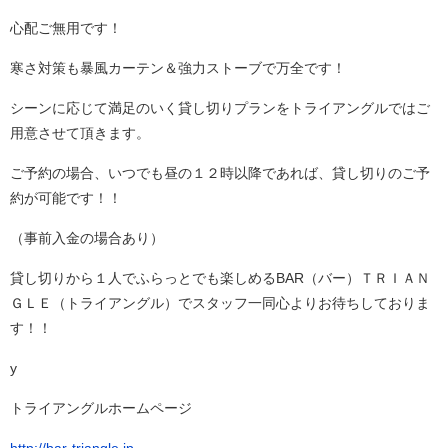
心配ご無用です！
寒さ対策も暴風カーテン＆強力ストーブで万全です！
シーンに応じて満足のいく貸し切りプランをトライアングルではご
用意させて頂きます。
ご予約の場合、いつでも昼の１２時以降であれば、貸し切りのご予
約が可能です！！
（事前入金の場合あり）
貸し切りから１人でふらっとでも楽しめるBAR（バー）ＴＲＩＡＮ
ＧＬＥ（トライアングル）でスタッフ一同心よりお待ちしておりま
す！！
y
トライアングルホームページ