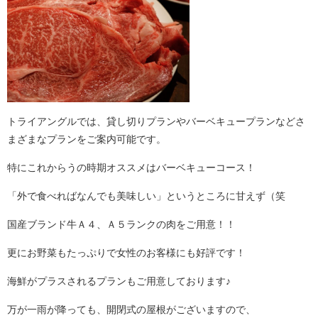
トライアングルでは、貸し切りプランやバーベキュープランなどさ
まざまなプランをご案内可能です。
特にこれからうの時期オススメはバーベキューコース！
「外で食べればなんでも美味しい」というところに甘えず（笑
国産ブランド牛Ａ４、Ａ５ランクの肉をご用意！！
更にお野菜もたっぷりで女性のお客様にも好評です！
海鮮がプラスされるプランもご用意しております♪
万が一雨が降っても、開閉式の屋根がございますので、