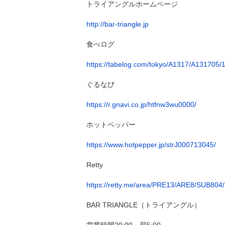
トライアングルホームページ
http://bar-triangle.jp
食べログ
https://tabelog.com/tokyo/A1317/A131705/
ぐるなび
https://r.gnavi.co.jp/htfnw3wu0000/
ホットペッパー
https://www.hotpepper.jp/strJ000713045/
Retty
https://retty.me/area/PRE13/ARE8/SUB804
BAR TRIANGLE（トライアングル）
営業時間20:00～翌5:00