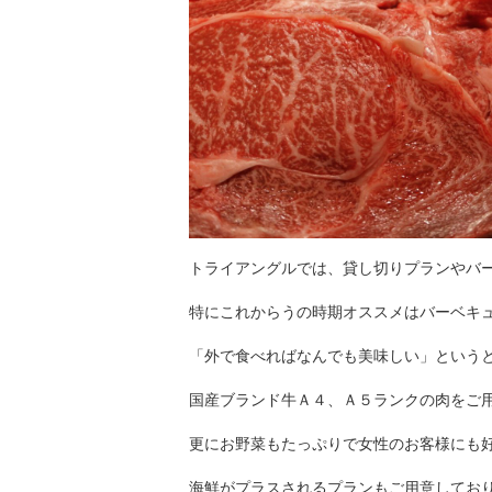
トライアングルでは、貸し切りプランやバ
特にこれからうの時期オススメはバーベキ
「外で食べればなんでも美味しい」という
国産ブランド牛Ａ４、Ａ５ランクの肉をご
更にお野菜もたっぷりで女性のお客様にも
海鮮がプラスされるプランもご用意しており