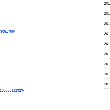
20
20
20
13051750/
20
20
20
20
20
20
/100000112329/