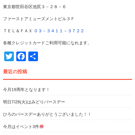
東京都世田谷区池尻３－２８－６
ファーストアミューズメントビル３Ｆ
ＴＥＬ＆ＦＡＸ
０３－３４１１－３７２２
各種クレジットカードご利用可能になれます。
Twitter
Facebook
共
有
最近の投稿
今月19周年となります！
明日7/28(火)はみどりバースデー
ひろのバースデーありがとうございました！！
今月はイベント3件