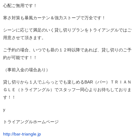
心配ご無用です！
寒さ対策も暴風カーテン＆強力ストーブで万全です！
シーンに応じて満足のいく貸し切りプランをトライアングルではご
用意させて頂きます。
ご予約の場合、いつでも昼の１２時以降であれば、貸し切りのご予
約が可能です！！
（事前入金の場合あり）
貸し切りから１人でふらっとでも楽しめるBAR（バー）ＴＲＩＡＮ
ＧＬＥ（トライアングル）でスタッフ一同心よりお待ちしておりま
す！！
y
トライアングルホームページ
http://bar-triangle.jp