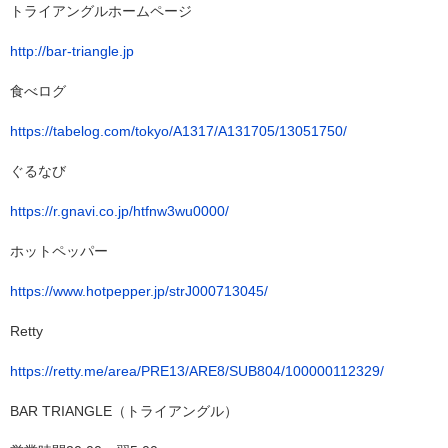
トライアングルホームページ
http://bar-triangle.jp
食べログ
https://tabelog.com/tokyo/A1317/A131705/13051750/
ぐるなび
https://r.gnavi.co.jp/htfnw3wu0000/
ホットペッパー
https://www.hotpepper.jp/strJ000713045/
Retty
https://retty.me/area/PRE13/ARE8/SUB804/100000112329/
BAR TRIANGLE（トライアングル）