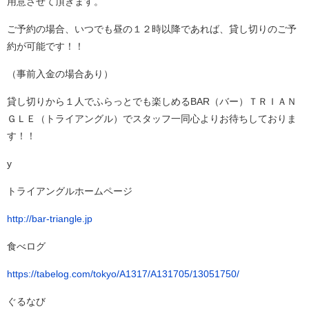
用意させて頂きます。
ご予約の場合、いつでも昼の１２時以降であれば、貸し切りのご予
約が可能です！！
（事前入金の場合あり）
貸し切りから１人でふらっとでも楽しめるBAR（バー）ＴＲＩＡＮ
ＧＬＥ（トライアングル）でスタッフ一同心よりお待ちしておりま
す！！
y
トライアングルホームページ
http://bar-triangle.jp
食べログ
https://tabelog.com/tokyo/A1317/A131705/13051750/
ぐるなび