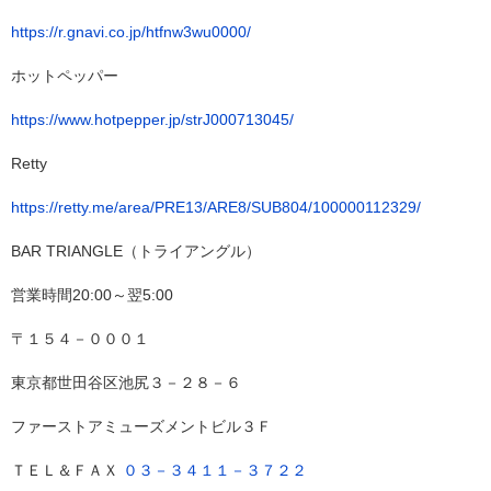
https://r.gnavi.co.jp/htfnw3wu0000/
ホットペッパー
https://www.hotpepper.jp/strJ000713045/
Retty
https://retty.me/area/PRE13/ARE8/SUB804/100000112329/
BAR TRIANGLE（トライアングル）
営業時間20:00～翌5:00
〒１５４－０００１
東京都世田谷区池尻３－２８－６
ファーストアミューズメントビル３Ｆ
ＴＥＬ＆ＦＡＸ
０３－３４１１－３７２２