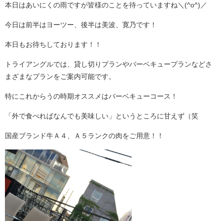
本日はあいにくの雨ですが皆様のことを待っていますね＼(^o^)／
今日は前半はヨーツー、後半は美波、寛乃です！
本日もお待ちしております！！
トライアングルでは、貸し切りプランやバーベキュープランなどさ
まざまなプランをご案内可能です。
特にこれからうの時期オススメはバーベキューコース！
「外で食べればなんでも美味しい」というところに甘えず（笑
国産ブランド牛Ａ４、Ａ５ランクの肉をご用意！！