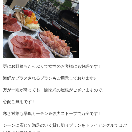
更にお野菜もたっぷりで女性のお客様にも好評です！
海鮮がプラスされるプランもご用意しております♪
万が一雨が降っても、開閉式の屋根がございますので、
心配ご無用です！
寒さ対策も暴風カーテン＆強力ストーブで万全です！
シーンに応じて満足のいく貸し切りプランをトライアングルではご