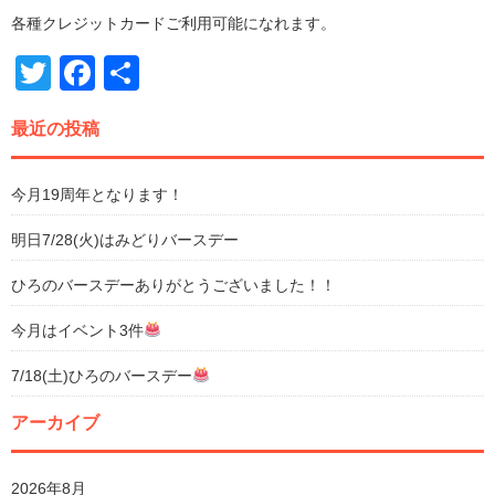
各種クレジットカードご利用可能になれます。
Twitter
Facebook
共
有
最近の投稿
今月19周年となります！
明日7/28(火)はみどりバースデー
ひろのバースデーありがとうございました！！
今月はイベント3件
7/18(土)ひろのバースデー
アーカイブ
2026年8月