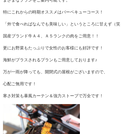
特にこれからの時期オススメはバーベキューコース！
「外で食べればなんでも美味しい」というところに甘えず（笑
国産ブランド牛Ａ４、Ａ５ランクの肉をご用意！！
更にお野菜もたっぷりで女性のお客様にも好評です！
海鮮がプラスされるプランもご用意しております♪
万が一雨が降っても、開閉式の屋根がございますので、
心配ご無用です！
寒さ対策も暴風カーテン＆強力ストーブで万全です！