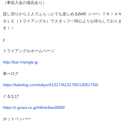
（事前入金の場合あり）
貸し切りから１人でふらっとでも楽しめるBAR（バー）ＴＲＩＡＮ
ＧＬＥ（トライアングル）でスタッフ一同心よりお待ちしておりま
す！！
y
トライアングルホームページ
http://bar-triangle.jp
食べログ
https://tabelog.com/tokyo/A1317/A131705/13051750/
ぐるなび
https://r.gnavi.co.jp/htfnw3wu0000/
ホットペッパー