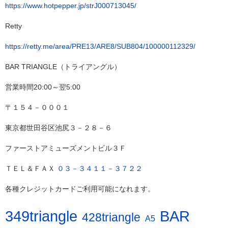
https://www.hotpepper.jp/strJ000713045/
Retty
https://retty.me/area/PRE13/ARE8/SUB804/100000112329/
BAR TRIANGLE（トライアングル）
営業時間20:00～翌5:00
〒１５４－０００１
東京都世田谷区池尻３－２８－６
ファーストアミューズメントビル３Ｆ
ＴＥＬ＆ＦＡＸ
０３－３４１１－３７２２
各種クレジットカードご利用可能になれます。
BAR
349triangle
428triangle
A5