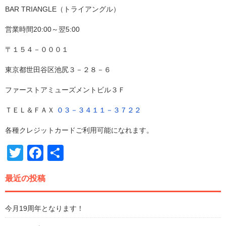
BAR TRIANGLE（トライアングル）
営業時間20:00～翌5:00
〒１５４－０００１
東京都世田谷区池尻３－２８－６
ファーストアミューズメントビル３Ｆ
ＴＥＬ＆ＦＡＸ
０３－３４１１－３７２２
各種クレジットカードご利用可能になれます。
Twitter
Facebook
共
有
最近の投稿
今月19周年となります！