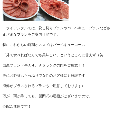
トライアングルでは、貸し切りプランやバーベキュープランなどさ
まざまなプランをご案内可能です。
特にこれからの時期オススメはバーベキューコース！
「外で食べればなんでも美味しい」というところに甘えず（笑
国産ブランド牛Ａ４、Ａ５ランクの肉をご用意！！
更にお野菜もたっぷりで女性のお客様にも好評です！
海鮮がプラスされるプランもご用意しております♪
万が一雨が降っても、開閉式の屋根がございますので、
心配ご無用です！