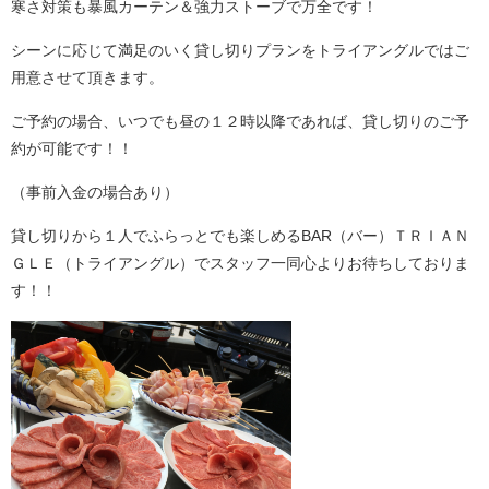
寒さ対策も暴風カーテン＆強力ストーブで万全です！
シーンに応じて満足のいく貸し切りプランをトライアングルではご
用意させて頂きます。
ご予約の場合、いつでも昼の１２時以降であれば、貸し切りのご予
約が可能です！！
（事前入金の場合あり）
貸し切りから１人でふらっとでも楽しめるBAR（バー）ＴＲＩＡＮ
ＧＬＥ（トライアングル）でスタッフ一同心よりお待ちしておりま
す！！