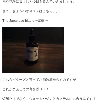
雨や花粉に負けじと今日も飲んでいきましょう。
さて、きょうのオススメはこちら。。。
The Japanese bitters〜紫蘇〜
こちらビターズと言ってお酒数滴垂らすのですが
これがまぁしその良き香り！！
焼酎だけでなく、ウォッカやジンとカクテルにも合うんです！