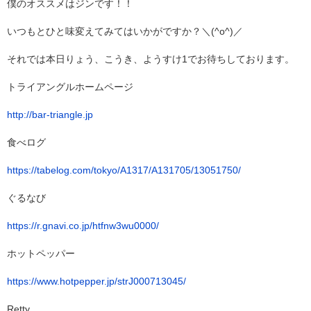
僕のオススメはジンです！！
いつもとひと味変えてみてはいかがですか？＼(^o^)／
それでは本日りょう、こうき、ようすけ1でお待ちしております。
トライアングルホームページ
http://bar-triangle.jp
食べログ
https://tabelog.com/tokyo/A1317/A131705/13051750/
ぐるなび
https://r.gnavi.co.jp/htfnw3wu0000/
ホットペッパー
https://www.hotpepper.jp/strJ000713045/
Retty