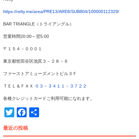
https://retty.me/area/PRE13/ARE8/SUB804/100000112329/
BAR TRIANGLE（トライアングル）
営業時間20:00～翌5:00
〒１５４－０００１
東京都世田谷区池尻３－２８－６
ファーストアミューズメントビル３Ｆ
ＴＥＬ＆ＦＡＸ
０３－３４１１－３７２２
各種クレジットカードご利用可能になれます。
Twitter
Facebook
共
有
最近の投稿