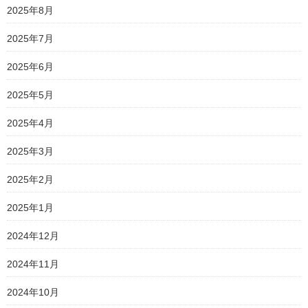
2025年8月
2025年7月
2025年6月
2025年5月
2025年4月
2025年3月
2025年2月
2025年1月
2024年12月
2024年11月
2024年10月