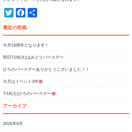
Twitter
Facebook
共
有
最近の投稿
今月19周年となります！
明日7/28(火)はみどりバースデー
ひろのバースデーありがとうございました！！
今月はイベント3件
7/18(土)ひろのバースデー
アーカイブ
2026年8月