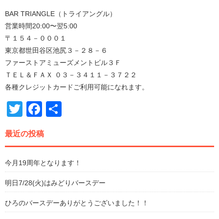
BAR TRIANGLE（トライアングル）
営業時間20:00〜翌5:00
〒１５４－０００１
東京都世田谷区池尻３－２８－６
ファーストアミューズメントビル３Ｆ
ＴＥＬ＆ＦＡＸ ０３－３４１１－３７２２
各種クレジットカードご利用可能になれます。
Twitter
Facebook
共
有
最近の投稿
今月19周年となります！
明日7/28(火)はみどりバースデー
ひろのバースデーありがとうございました！！