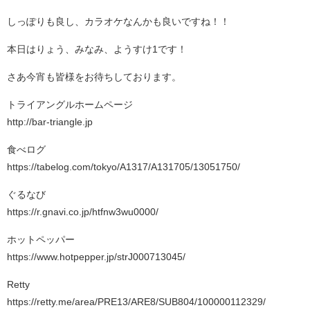
しっぽりも良し、カラオケなんかも良いですね！！
本日はりょう、みなみ、ようすけ1です！
さあ今宵も皆様をお待ちしております。
トライアングルホームページ
http://bar-triangle.jp
食べログ
https://tabelog.com/tokyo/A1317/A131705/13051750/
ぐるなび
https://r.gnavi.co.jp/htfnw3wu0000/
ホットペッパー
https://www.hotpepper.jp/strJ000713045/
Retty
https://retty.me/area/PRE13/ARE8/SUB804/100000112329/