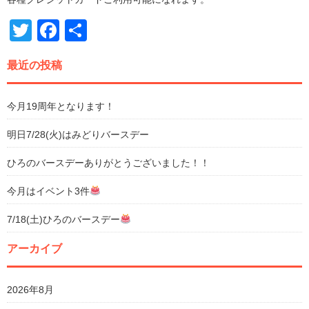
Twitter
Facebook
共
有
最近の投稿
今月19周年となります！
明日7/28(火)はみどりバースデー
ひろのバースデーありがとうございました！！
今月はイベント3件
7/18(土)ひろのバースデー
アーカイブ
2026年8月