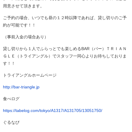
用意させて頂きます。
ご予約の場合、いつでも昼の１２時以降であれば、貸し切りのご予
約が可能です！！
（事前入金の場合あり）
貸し切りから１人でふらっとでも楽しめるBAR（バー）ＴＲＩＡＮ
ＧＬＥ（トライアングル）でスタッフ一同心よりお待ちしておりま
す！！
トライアングルホームページ
http://bar-triangle.jp
食べログ
https://tabelog.com/tokyo/A1317/A131705/13051750/
ぐるなび