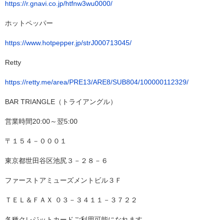
https://r.gnavi.co.jp/htfnw3wu0000/
ホットペッパー
https://www.hotpepper.jp/strJ000713045/
Retty
https://retty.me/area/PRE13/ARE8/SUB804/100000112329/
BAR TRIANGLE（トライアングル）
営業時間20:00～翌5:00
〒１５４－０００１
東京都世田谷区池尻３－２８－６
ファーストアミューズメントビル３Ｆ
ＴＥＬ＆ＦＡＸ ０３－３４１１－３７２２
各種クレジットカードご利用可能になれます。