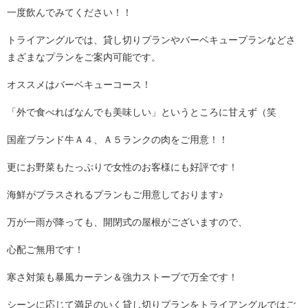
一度飲んでみてください！！
トライアングルでは、貸し切りプランやバーベキュープランなどさ
まざまなプランをご案内可能です。
オススメはバーベキューコース！
「外で食べればなんでも美味しい」というところに甘えず（笑
国産ブランド牛Ａ４、Ａ５ランクの肉をご用意！！
更にお野菜もたっぷりで女性のお客様にも好評です！
海鮮がプラスされるプランもご用意しております♪
万が一雨が降っても、開閉式の屋根がございますので、
心配ご無用です！
寒さ対策も暴風カーテン＆強力ストーブで万全です！
シーンに応じて満足のいく貸し切りプランをトライアングルではご