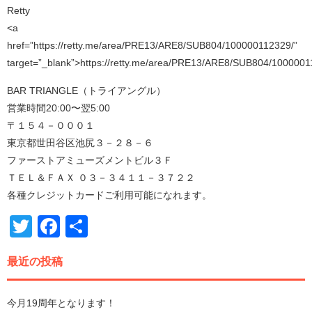
Retty
<a
href=”https://retty.me/area/PRE13/ARE8/SUB804/100000112329/”
target=”_blank”>https://retty.me/area/PRE13/ARE8/SUB804/1000001
BAR TRIANGLE（トライアングル）
営業時間20:00〜翌5:00
〒１５４－０００１
東京都世田谷区池尻３－２８－６
ファーストアミューズメントビル３Ｆ
ＴＥＬ＆ＦＡＸ ０３－３４１１－３７２２
各種クレジットカードご利用可能になれます。
Twitter
Facebook
共
有
最近の投稿
今月19周年となります！