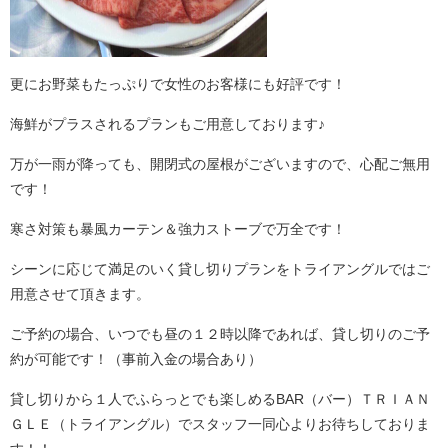
更にお野菜もたっぷりで女性のお客様にも好評です！
海鮮がプラスされるプランもご用意しております♪
万が一雨が降っても、開閉式の屋根がございますので、心配ご無用
です！
寒さ対策も暴風カーテン＆強力ストーブで万全です！
シーンに応じて満足のいく貸し切りプランをトライアングルではご
用意させて頂きます。
ご予約の場合、いつでも昼の１２時以降であれば、貸し切りのご予
約が可能です！（事前入金の場合あり）
貸し切りから１人でふらっとでも楽しめるBAR（バー）ＴＲＩＡＮ
ＧＬＥ（トライアングル）でスタッフ一同心よりお待ちしておりま