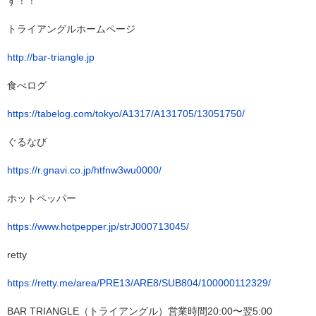
す！！
トライアングルホームページ
http://bar-triangle.jp
食べログ
https://tabelog.com/tokyo/A1317/A131705/13051750/
ぐるなび
https://r.gnavi.co.jp/htfnw3wu0000/
ホットペッパー
https://www.hotpepper.jp/strJ000713045/
retty
https://retty.me/area/PRE13/ARE8/SUB804/100000112329/
BAR TRIANGLE（トライアングル）営業時間20:00〜翌5:00