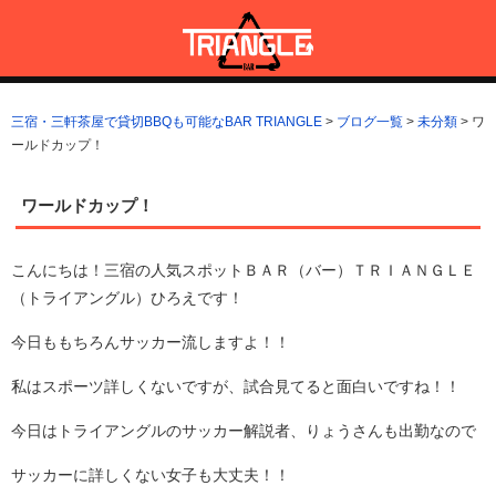
コ
ン
テ
ン
三宿・三軒茶屋で貸切BBQも可能なBAR TRIANGLE
三宿・三軒茶屋A5ランクの貸切BBQも可能なBAR TRIANGLE(バー・
ツ
トライアングル)
三宿・三軒茶屋で貸切BBQも可能なBAR TRIANGLE
>
ブログ一覧
>
未分類
>
ワ
へ
ールドカップ！
ス
キ
ッ
ワールドカップ！
プ
こんにちは！三宿の人気スポットＢＡＲ（バー）ＴＲＩＡＮＧＬＥ
（トライアングル）ひろえです！
今日ももちろんサッカー流しますよ！！
私はスポーツ詳しくないですが、試合見てると面白いですね！！
今日はトライアングルのサッカー解説者、りょうさんも出勤なので
サッカーに詳しくない女子も大丈夫！！