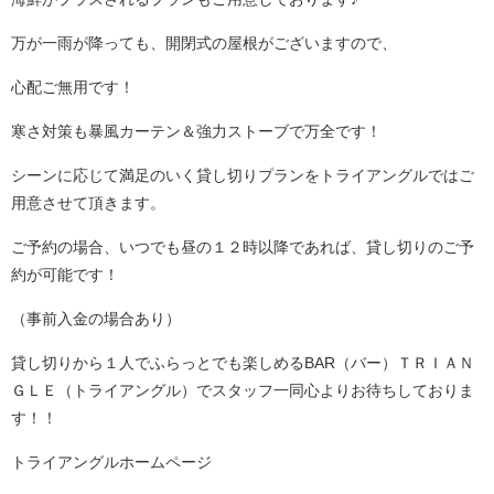
万が一雨が降っても、開閉式の屋根がございますので、
心配ご無用です！
寒さ対策も暴風カーテン＆強力ストーブで万全です！
シーンに応じて満足のいく貸し切りプランをトライアングルではご
用意させて頂きます。
ご予約の場合、いつでも昼の１２時以降であれば、貸し切りのご予
約が可能です！
（事前入金の場合あり）
貸し切りから１人でふらっとでも楽しめるBAR（バー）ＴＲＩＡＮ
ＧＬＥ（トライアングル）でスタッフ一同心よりお待ちしておりま
す！！
トライアングルホームページ