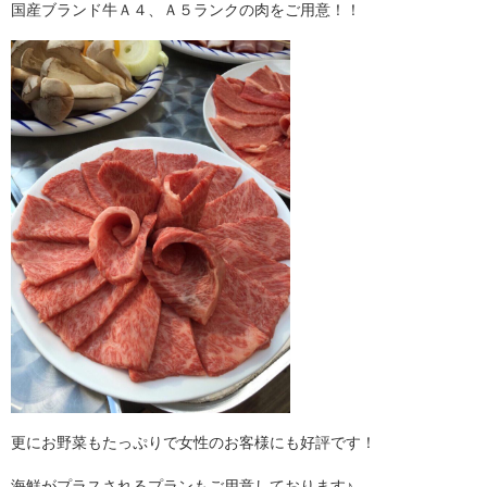
国産ブランド牛Ａ４、Ａ５ランクの肉をご用意！！
更にお野菜もたっぷりで女性のお客様にも好評です！
海鮮がプラスされるプランもご用意しております♪