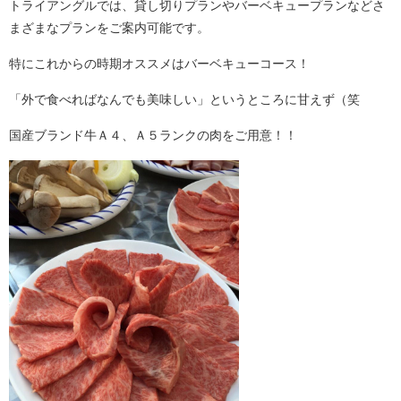
トライアングルでは、貸し切りプランやバーベキュープランなどさ
まざまなプランをご案内可能です。
特にこれからの時期オススメはバーベキューコース！
「外で食べればなんでも美味しい」というところに甘えず（笑
国産ブランド牛Ａ４、Ａ５ランクの肉をご用意！！