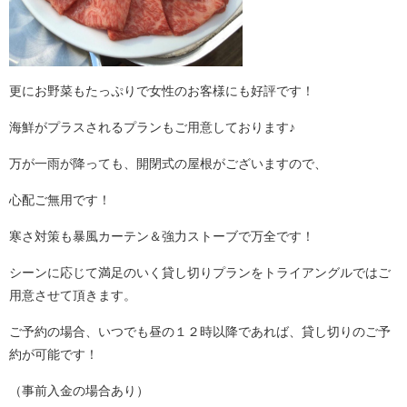
更にお野菜もたっぷりで女性のお客様にも好評です！
海鮮がプラスされるプランもご用意しております♪
万が一雨が降っても、開閉式の屋根がございますので、
心配ご無用です！
寒さ対策も暴風カーテン＆強力ストーブで万全です！
シーンに応じて満足のいく貸し切りプランをトライアングルではご
用意させて頂きます。
ご予約の場合、いつでも昼の１２時以降であれば、貸し切りのご予
約が可能です！
（事前入金の場合あり）