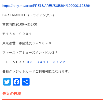
https://retty.me/area/PRE13/ARE8/SUB804/100000112329/
BAR TRIANGLE（トライアングル）
営業時間20:00〜翌5:00
〒１５４－０００１
東京都世田谷区池尻３－２８－６
ファーストアミューズメントビル３Ｆ
ＴＥＬ＆ＦＡＸ
０３－３４１１－３７２２
各種クレジットカードご利用可能になれます。
Twitter
Facebook
共
有
最近の投稿