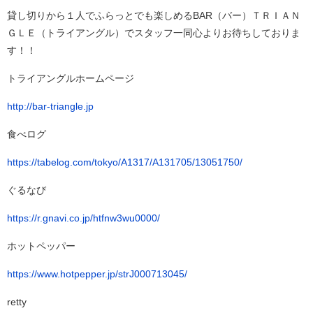
貸し切りから１人でふらっとでも楽しめるBAR（バー）ＴＲＩＡＮ
ＧＬＥ（トライアングル）でスタッフ一同心よりお待ちしておりま
す！！
トライアングルホームページ
http://bar-triangle.jp
食べログ
https://tabelog.com/tokyo/A1317/A131705/13051750/
ぐるなび
https://r.gnavi.co.jp/htfnw3wu0000/
ホットペッパー
https://www.hotpepper.jp/strJ000713045/
retty