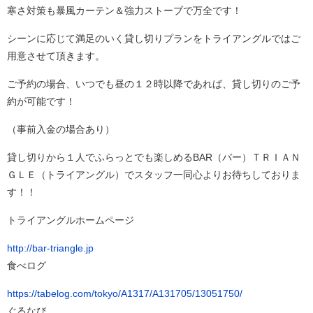
寒さ対策も暴風カーテン＆強力ストーブで万全です！
シーンに応じて満足のいく貸し切りプランをトライアングルではご
用意させて頂きます。
ご予約の場合、いつでも昼の１２時以降であれば、貸し切りのご予
約が可能です！
（事前入金の場合あり）
貸し切りから１人でふらっとでも楽しめるBAR（バー）ＴＲＩＡＮ
ＧＬＥ（トライアングル）でスタッフ一同心よりお待ちしておりま
す！！
トライアングルホームページ
http://bar-triangle.jp
食べログ
https://tabelog.com/tokyo/A1317/A131705/13051750/
ぐるなび