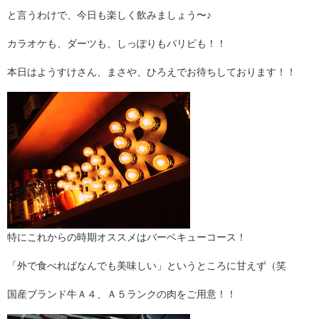
と言うわけで、今日も楽しく飲みましょう〜♪
カラオケも、ダーツも、しっぽりもパリピも！！
本日はようすけさん、まさや、ひろえでお待ちしております！！
特にこれからの時期オススメはバーベキューコース！
「外で食べればなんでも美味しい」というところに甘えず（笑
国産ブランド牛Ａ４、Ａ５ランクの肉をご用意！！