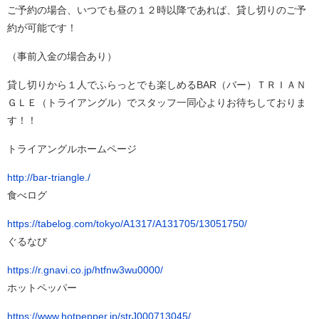
ご予約の場合、いつでも昼の１２時以降であれば、貸し切りのご予
約が可能です！
（事前入金の場合あり）
貸し切りから１人でふらっとでも楽しめるBAR（バー）ＴＲＩＡＮ
ＧＬＥ（トライアングル）でスタッフ一同心よりお待ちしておりま
す！！
トライアングルホームページ
http://bar-triangle./
食べログ
https://tabelog.com/tokyo/A1317/A131705/13051750/
ぐるなび
https://r.gnavi.co.jp/htfnw3wu0000/
ホットペッパー
https://www.hotpepper.jp/strJ000713045/