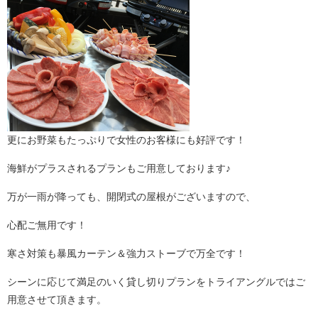
更にお野菜もたっぷりで女性のお客様にも好評です！
海鮮がプラスされるプランもご用意しております♪
万が一雨が降っても、開閉式の屋根がございますので、
心配ご無用です！
寒さ対策も暴風カーテン＆強力ストーブで万全です！
シーンに応じて満足のいく貸し切りプランをトライアングルではご
用意させて頂きます。