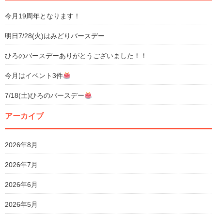
今月19周年となります！
明日7/28(火)はみどりバースデー
ひろのバースデーありがとうございました！！
今月はイベント3件
7/18(土)ひろのバースデー
アーカイブ
2026年8月
2026年7月
2026年6月
2026年5月