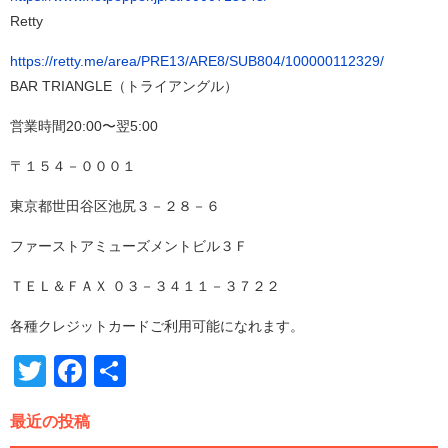
Retty
https://retty.me/area/PRE13/ARE8/SUB804/100000112329/
BAR TRIANGLE（トライアングル）
営業時間20:00〜翌5:00
〒１５４－０００１
東京都世田谷区池尻３－２８－６
ファーストアミューズメントビル３Ｆ
ＴＥＬ＆ＦＡＸ ‪０３－３４１１－３７２２‬
各種クレジットカードご利用可能になれます。
Twitter
Facebook
共
有
最近の投稿