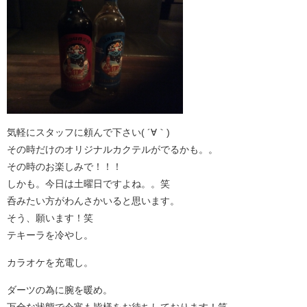
気軽にスタッフに頼んで下さい( ´∀｀)
その時だけのオリジナルカクテルがでるかも。。
その時のお楽しみで！！！
しかも。今日は土曜日ですよね。。笑
呑みたい方がわんさかいると思います。
そう、願います！笑
テキーラを冷やし。
カラオケを充電し。
ダーツの為に腕を暖め。
万全な状態で今宵も皆様をお待ちしております！笑