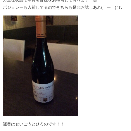
ボジョレーも入荷してるのでそちらも是非お試しあれ(￣ー￣)ﾆﾔﾘ
遅番はせいごうとひろのです！！