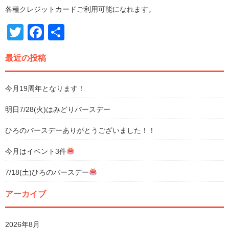
各種クレジットカードご利用可能になれます。
Twitter
Facebook
共
有
最近の投稿
今月19周年となります！
明日7/28(火)はみどりバースデー
ひろのバースデーありがとうございました！！
今月はイベント3件
7/18(土)ひろのバースデー
アーカイブ
2026年8月