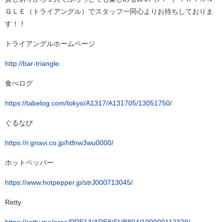
ＧＬＥ（トライアングル）でスタッフ一同心よりお待ちしておりま
す！！
トライアングルホームページ
http://bar-triangle.
食べログ
https://tabelog.com/tokyo/A1317/A131705/13051750/
ぐるなび
https://r.gnavi.co.jp/htfnw3wu0000/
ホットペッパー
https://www.hotpepper.jp/strJ000713045/
Retty
https://retty.me/area/PRE13/ARE8/SUB804/100000112329/