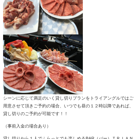
シーンに応じて満足のいく貸し切りプランをトライアングルではご
用意させて頂きご予約の場合、いつでも昼の１２時以降であれば、
貸し切りのご予約が可能です！！
（事前入金の場合あり）
貸し切りから１人でふらっとでも楽しめるBAR（バー）ＴＲＩＡＮ