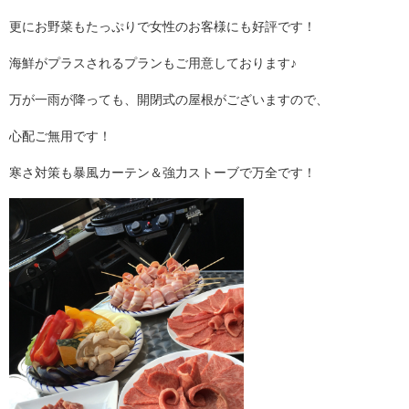
更にお野菜もたっぷりで女性のお客様にも好評です！
海鮮がプラスされるプランもご用意しております♪
万が一雨が降っても、開閉式の屋根がございますので、
心配ご無用です！
寒さ対策も暴風カーテン＆強力ストーブで万全です！