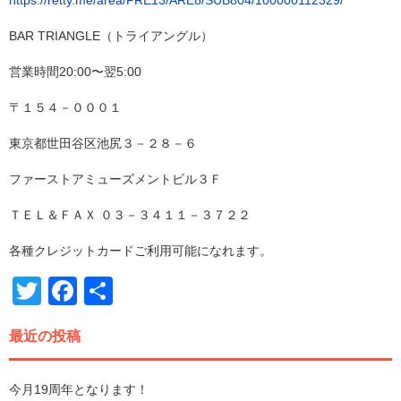
BAR TRIANGLE（トライアングル）
営業時間20:00〜翌5:00
〒１５４－０００１
東京都世田谷区池尻３－２８－６
ファーストアミューズメントビル３Ｆ
ＴＥＬ＆ＦＡＸ ‪０３－３４１１－３７２２‬
各種クレジットカードご利用可能になれます。
Twitter
Facebook
共
有
最近の投稿
今月19周年となります！