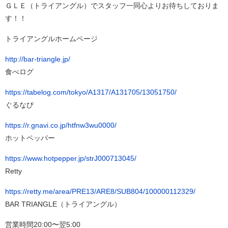
ＧＬＥ（トライアングル）でスタッフ一同心よりお待ちしておりま
す！！
トライアングルホームページ
http://bar-triangle.jp/
食べログ
https://tabelog.com/tokyo/A1317/A131705/13051750/
ぐるなび
https://r.gnavi.co.jp/htfnw3wu0000/
ホットペッパー
https://www.hotpepper.jp/strJ000713045/
Retty
https://retty.me/area/PRE13/ARE8/SUB804/100000112329/
BAR TRIANGLE（トライアングル）
営業時間20:00〜翌5:00