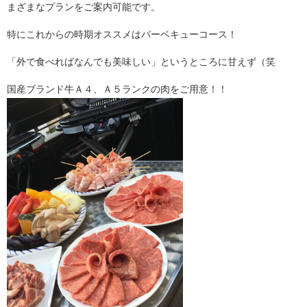
まざまなプランをご案内可能です。
特にこれからの時期オススメはバーベキューコース！
「外で食べればなんでも美味しい」というところに甘えず（笑
国産ブランド牛Ａ４、Ａ５ランクの肉をご用意！！