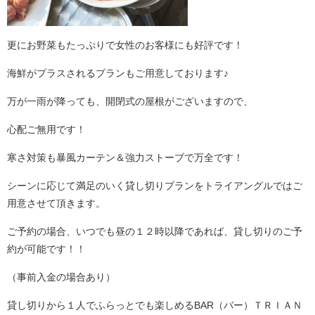
更にお野菜もたっぷりで女性のお客様にも好評です！
海鮮がプラスされるプランもご用意しております♪
万が一雨が降っても、開閉式の屋根がございますので、
心配ご無用です！
寒さ対策も暴風カーテン＆強力ストーブで万全です！
シーンに応じて満足のいく貸し切りプランをトライアングルではご
用意させて頂きます。
ご予約の場合、いつでも昼の１２時以降であれば、貸し切りのご予
約が可能です！！
（事前入金の場合あり）
貸し切りから１人でふらっとでも楽しめるBAR（バー）ＴＲＩＡＮ