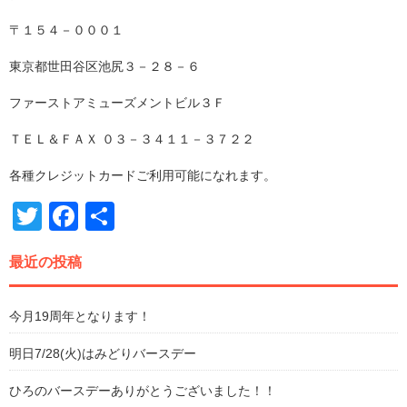
〒１５４－０００１
東京都世田谷区池尻３－２８－６
ファーストアミューズメントビル３Ｆ
ＴＥＬ＆ＦＡＸ ０３－３４１１－３７２２
各種クレジットカードご利用可能になれます。
Twitter
Facebook
共
有
最近の投稿
今月19周年となります！
明日7/28(火)はみどりバースデー
ひろのバースデーありがとうございました！！