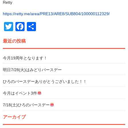
Retty
https://retty.me/area/PRE13/ARE8/SUB804/100000112329/
Twitter
Facebook
共
有
最近の投稿
今月19周年となります！
明日7/28(火)はみどりバースデー
ひろのバースデーありがとうございました！！
今月はイベント3件
7/18(土)ひろのバースデー
アーカイブ