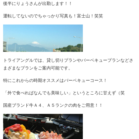
後半にりょうさんが出勤します！！
運転してないのでちゃっかり写真も！富士山！笑笑
トライアングルでは、貸し切りプランやバーベキュープランなどさ
まざまなプランをご案内可能です。
特にこれからの時期オススメはバーベキューコース！
「外で食べればなんでも美味しい」というところに甘えず（笑
国産ブランド牛Ａ４、Ａ５ランクの肉をご用意！！