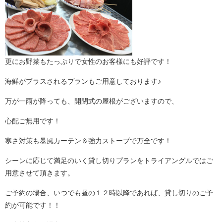
更にお野菜もたっぷりで女性のお客様にも好評です！
海鮮がプラスされるプランもご用意しております♪
万が一雨が降っても、開閉式の屋根がございますので、
心配ご無用です！
寒さ対策も暴風カーテン＆強力ストーブで万全です！
シーンに応じて満足のいく貸し切りプランをトライアングルではご
用意させて頂きます。
ご予約の場合、いつでも昼の１２時以降であれば、貸し切りのご予
約が可能です！！