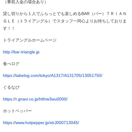
（事前入金の場合あり）
貸し切りから１人でふらっとでも楽しめるBAR（バー）ＴＲＩＡＮ
ＧＬＥ（トライアングル）でスタッフ一同心よりお待ちしておりま
す！！
トライアングルホームページ
http://bar-triangle.jp
食べログ
https://tabelog.com/tokyo/A1317/A131705/13051750/
ぐるなび
https://r.gnavi.co.jp/htfnw3wu0000/
ホットペッパー
https://www.hotpepper.jp/strJ000713045/