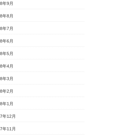
18年9月
18年8月
18年7月
18年6月
18年5月
18年4月
18年3月
18年2月
18年1月
17年12月
17年11月