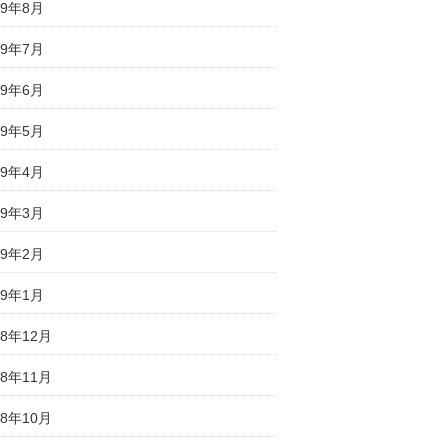
19年8月
19年7月
19年6月
19年5月
19年4月
19年3月
19年2月
19年1月
18年12月
18年11月
18年10月