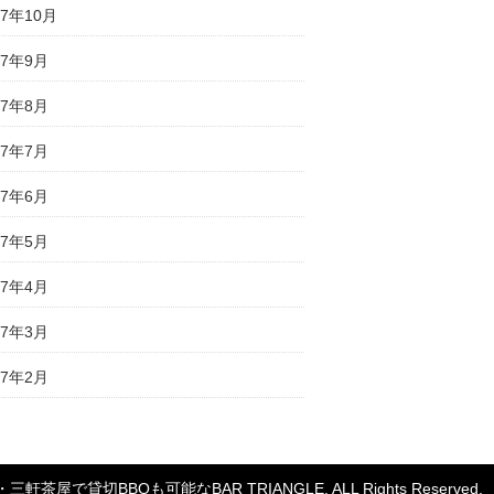
17年10月
17年9月
17年8月
17年7月
17年6月
17年5月
17年4月
17年3月
17年2月
・三軒茶屋で貸切BBQも可能なBAR TRIANGLE
. ALL Rights Reserved.