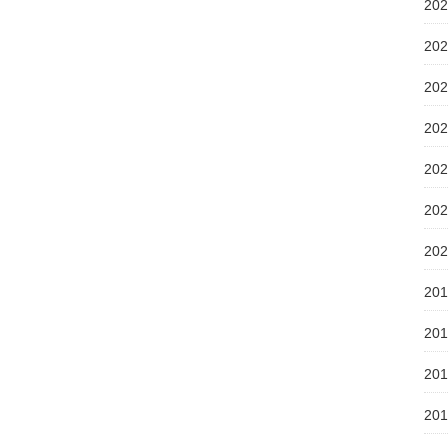
20
20
20
20
20
20
20
20
20
20
20