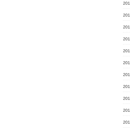
20
20
20
20
20
20
20
20
20
20
20