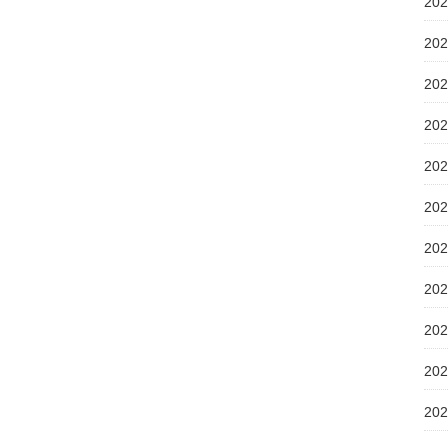
20
20
20
20
20
20
20
20
20
20
20