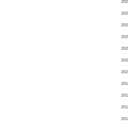
20
20
20
20
20
20
20
20
20
20
20