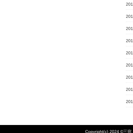
20
20
20
20
20
20
20
20
20
Copyright(c) 2024 ©
三宿