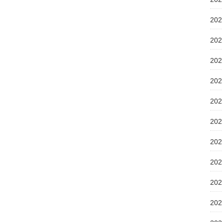
20
20
20
20
20
20
20
20
20
20