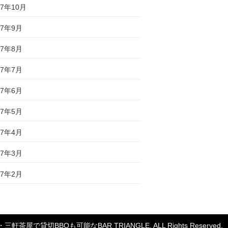
17年10月
17年9月
17年8月
17年7月
17年6月
17年5月
17年4月
17年3月
17年2月
・三軒茶屋で貸切BBQも可能なBAR TRIANGLE
. ALL Rights Reserved.