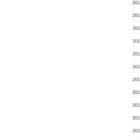
20
20
20
20
20
20
20
20
20
20
20