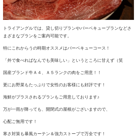
トライアングルでは、貸し切りプランやバーベキュープランなどさ
まざまなプランをご案内可能です。
特にこれからうの時期オススメはバーベキューコース！
「外で食べればなんでも美味しい」というところに甘えず（笑
国産ブランド牛Ａ４、Ａ５ランクの肉をご用意！！
更にお野菜もたっぷりで女性のお客様にも好評です！
海鮮がプラスされるプランもご用意しております♪
万が一雨が降っても、開閉式の屋根がございますので、
心配ご無用です！
寒さ対策も暴風カーテン＆強力ストーブで万全です！