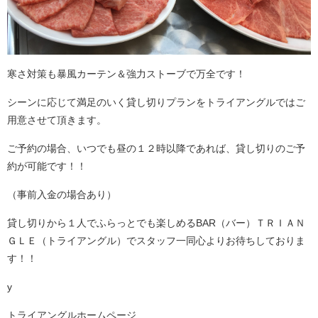
寒さ対策も暴風カーテン＆強力ストーブで万全です！
シーンに応じて満足のいく貸し切りプランをトライアングルではご
用意させて頂きます。
ご予約の場合、いつでも昼の１２時以降であれば、貸し切りのご予
約が可能です！！
（事前入金の場合あり）
貸し切りから１人でふらっとでも楽しめるBAR（バー）ＴＲＩＡＮ
ＧＬＥ（トライアングル）でスタッフ一同心よりお待ちしておりま
す！！
y
トライアングルホームページ