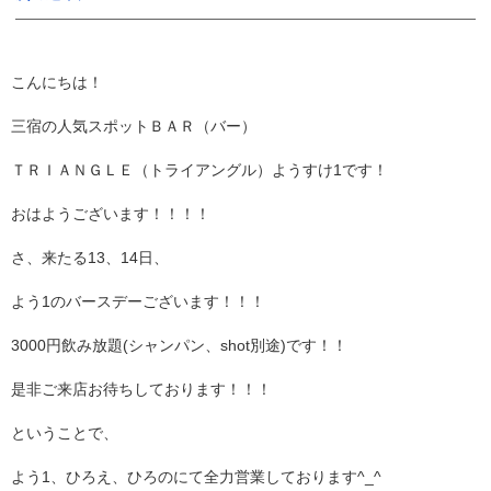
こんにちは！
三宿の人気スポットＢＡＲ（バー）
ＴＲＩＡＮＧＬＥ（トライアングル）ようすけ1です！
おはようございます！！！！
さ、来たる13、14日、
よう1のバースデーございます！！！
3000円飲み放題(シャンパン、shot別途)です！！
是非ご来店お待ちしております！！！
ということで、
よう1、ひろえ、ひろのにて全力営業しております^_^