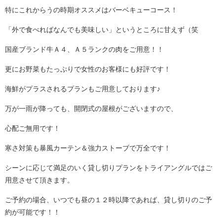
特にこれからうの時期オススメはバーベキューコース！
「外で食べればなんでも美味しい」というところに甘えず（笑
国産ブランド牛Ａ４、Ａ５ランクの肉をご用意！！
更にお野菜もたっぷりで女性のお客様にも好評です！
海鮮がプラスされるプランもご用意しております♪
万が一雨が降っても、開閉式の屋根がございますので、
心配ご無用です！
寒さ対策も暴風カーテン＆強力ストーブで万全です！
シーンに応じて満足のいく貸し切りプランをトライアングルではご
用意させて頂きます。
ご予約の場合、いつでも昼の１２時以降であれば、貸し切りのご予
約が可能です！！