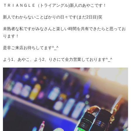
ＴＲＩＡＮＧＬＥ（トライアングル)新人のあやこです！
新人でわからないことばかりの日々です(まだ2日目)笑
未熟者な私ですがみなさんと楽しい時間を共有できたらと思ってお
ります！
是非ご来店お待ちしてます^_^
よう1、あやこ、よう2、りさにて全力営業しております^_^