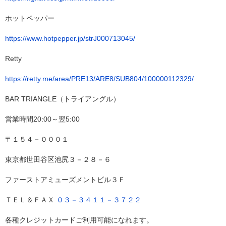
ホットペッパー
https://www.hotpepper.jp/strJ000713045/
Retty
https://retty.me/area/PRE13/ARE8/SUB804/100000112329/
BAR TRIANGLE（トライアングル）
営業時間20:00～翌5:00
〒１５４－０００１
東京都世田谷区池尻３－２８－６
ファーストアミューズメントビル３Ｆ
ＴＥＬ＆ＦＡＸ
０３－３４１１－３７２２
各種クレジットカードご利用可能になれます。