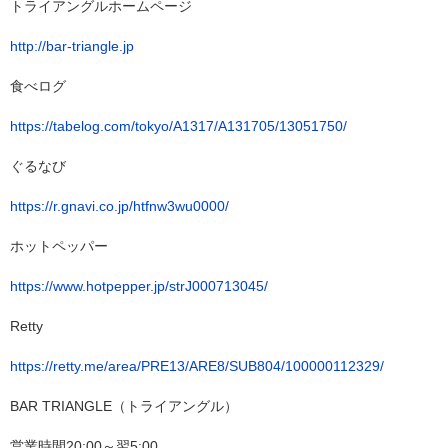
トライアングルホームページ
http://bar-triangle.jp
食べログ
https://tabelog.com/tokyo/A1317/A131705/13051750/
ぐるなび
https://r.gnavi.co.jp/htfnw3wu0000/
ホットペッパー
https://www.hotpepper.jp/strJ000713045/
Retty
https://retty.me/area/PRE13/ARE8/SUB804/100000112329/
BAR TRIANGLE（トライアングル）
営業時間20:00～翌5:00