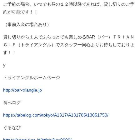
ご予約の場合、いつでも昼の１２時以降であれば、貸し切りのご予
約が可能です！！
（事前入金の場合あり）
貸し切りから１人でふらっとでも楽しめるBAR（バー）ＴＲＩＡＮ
ＧＬＥ（トライアングル）でスタッフ一同心よりお待ちしておりま
す！！
y
トライアングルホームページ
http://bar-triangle.jp
食べログ
https://tabelog.com/tokyo/A1317/A131705/13051750/
ぐるなび
https://r.gnavi.co.jp/htfnw3wu0000/