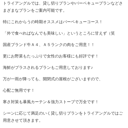
トライアングルでは、貸し切りプランやバーベキュープランなどさ
まざまなプランをご案内可能です。
特にこれからうの時期オススメはバーベキューコース！
「外で食べればなんでも美味しい」というところに甘えず（笑
国産ブランド牛Ａ４、Ａ５ランクの肉をご用意！！
更にお野菜もたっぷりで女性のお客様にも好評です！
海鮮がプラスされるプランもご用意しております♪
万が一雨が降っても、開閉式の屋根がございますので、
心配ご無用です！
寒さ対策も暴風カーテン＆強力ストーブで万全です！
シーンに応じて満足のいく貸し切りプランをトライアングルではご
用意させて頂きます。