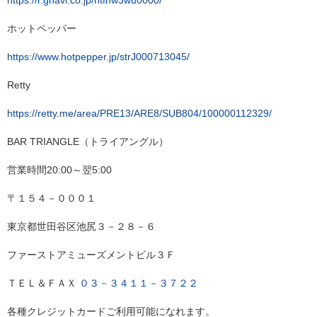
ホットペッパー
https://www.hotpepper.jp/strJ000713045/
Retty
https://retty.me/area/PRE13/ARE8/SUB804/100000112329/
BAR TRIANGLE（トライアングル）
営業時間20:00～翌5:00
〒１５４－０００１
東京都世田谷区池尻３－２８－６
ファーストアミューズメントビル３Ｆ
ＴＥＬ＆ＦＡＸ
０３－３４１１－３７２２
各種クレジットカードご利用可能になれます。