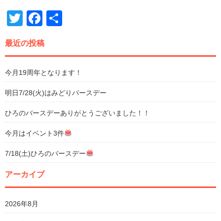
Twitter
Facebook
共
有
最近の投稿
今月19周年となります！
明日7/28(火)はみどりバースデー
ひろのバースデーありがとうございました！！
今月はイベント3件
7/18(土)ひろのバースデー
アーカイブ
2026年8月