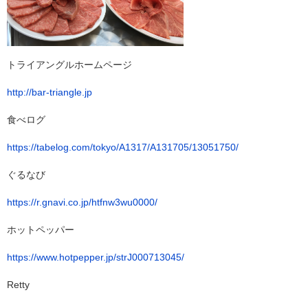
トライアングルホームページ
http://bar-triangle.jp
食べログ
https://tabelog.com/tokyo/A1317/A131705/13051750/
ぐるなび
https://r.gnavi.co.jp/htfnw3wu0000/
ホットペッパー
https://www.hotpepper.jp/strJ000713045/
Retty