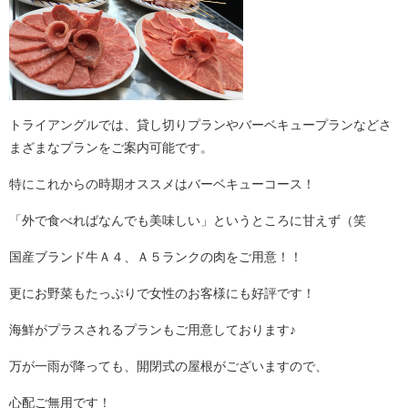
トライアングルでは、貸し切りプランやバーベキュープランなどさ
まざまなプランをご案内可能です。
特にこれからの時期オススメはバーベキューコース！
「外で食べればなんでも美味しい」というところに甘えず（笑
国産ブランド牛Ａ４、Ａ５ランクの肉をご用意！！
更にお野菜もたっぷりで女性のお客様にも好評です！
海鮮がプラスされるプランもご用意しております♪
万が一雨が降っても、開閉式の屋根がございますので、
心配ご無用です！