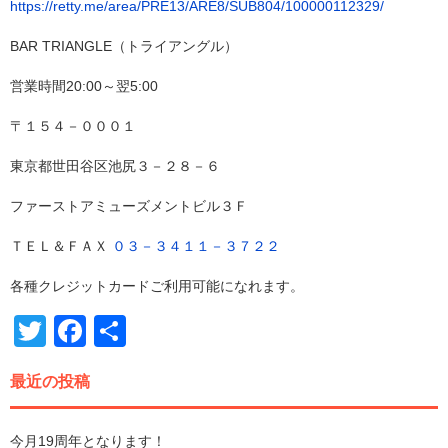
https://retty.me/area/PRE13/ARE8/SUB804/100000112329/
BAR TRIANGLE（トライアングル）
営業時間20:00～翌5:00
〒１５４－０００１
東京都世田谷区池尻３－２８－６
ファーストアミューズメントビル３Ｆ
ＴＥＬ＆ＦＡＸ
０３－３４１１－３７２２
各種クレジットカードご利用可能になれます。
Twitter
Facebook
共
有
最近の投稿
今月19周年となります！