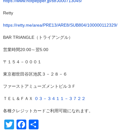
https://www.hotpepper.jp/strJ000713045/
Retty
https://retty.me/area/PRE13/ARE8/SUB804/100000112329/
BAR TRIANGLE（トライアングル）
営業時間20:00～翌5:00
〒１５４－０００１
東京都世田谷区池尻３－２８－６
ファーストアミューズメントビル３Ｆ
ＴＥＬ＆ＦＡＸ
０３－３４１１－３７２２
各種クレジットカードご利用可能になれます。
Twitter
Facebook
共
有