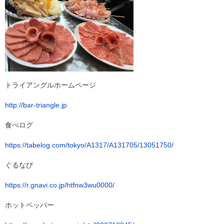
トライアングルホームページ
http://bar-triangle.jp
食べログ
https://tabelog.com/tokyo/A1317/A131705/13051750/
ぐるなび
https://r.gnavi.co.jp/htfnw3wu0000/
ホットペッパー