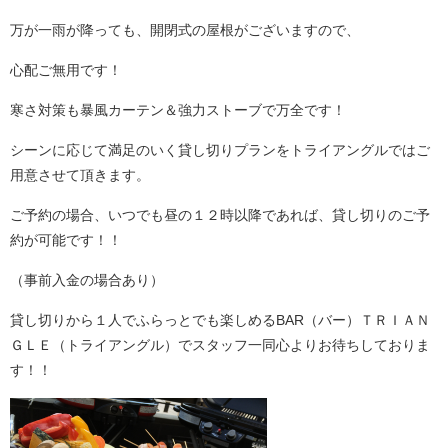
万が一雨が降っても、開閉式の屋根がございますので、
心配ご無用です！
寒さ対策も暴風カーテン＆強力ストーブで万全です！
シーンに応じて満足のいく貸し切りプランをトライアングルではご
用意させて頂きます。
ご予約の場合、いつでも昼の１２時以降であれば、貸し切りのご予
約が可能です！！
（事前入金の場合あり）
貸し切りから１人でふらっとでも楽しめるBAR（バー）ＴＲＩＡＮ
ＧＬＥ（トライアングル）でスタッフ一同心よりお待ちしておりま
す！！