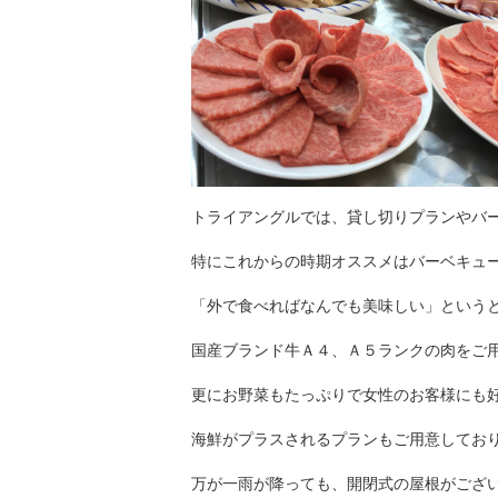
トライアングルでは、貸し切りプランやバ
特にこれからの時期オススメはバーベキュ
「外で食べればなんでも美味しい」という
国産ブランド牛Ａ４、Ａ５ランクの肉をご
更にお野菜もたっぷりで女性のお客様にも
海鮮がプラスされるプランもご用意しており
万が一雨が降っても、開閉式の屋根がござ