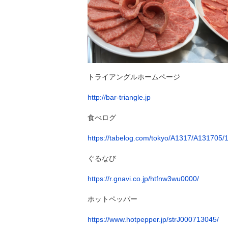
トライアングルホームページ
http://bar-triangle.jp
食べログ
https://tabelog.com/tokyo/A1317/A131705/
ぐるなび
https://r.gnavi.co.jp/htfnw3wu0000/
ホットペッパー
https://www.hotpepper.jp/strJ000713045/