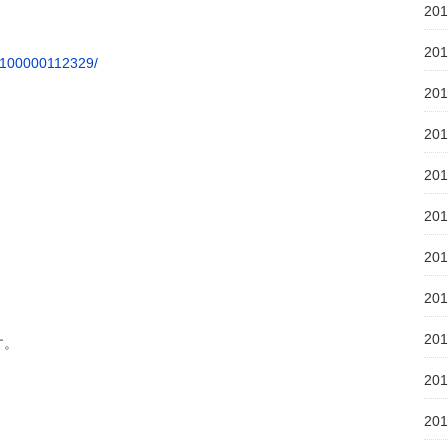
20
20
/100000112329/
20
20
20
20
20
20
20
す。
20
20