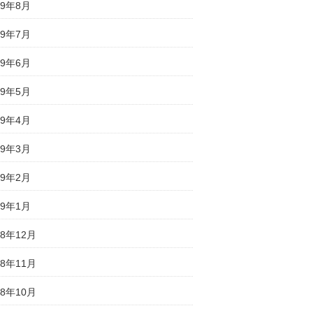
19年8月
19年7月
19年6月
19年5月
19年4月
19年3月
19年2月
19年1月
18年12月
18年11月
18年10月