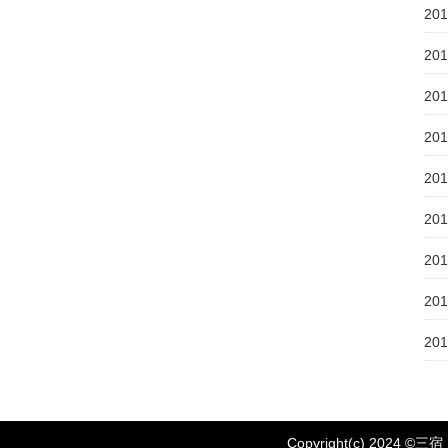
20
20
20
20
20
20
20
20
20
Copyright(c) 2024 ©
三宿