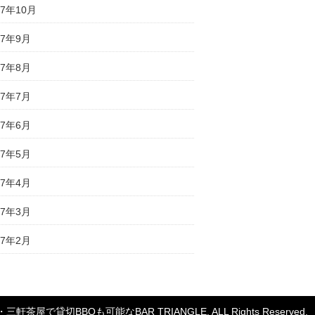
17年10月
17年9月
17年8月
17年7月
17年6月
17年5月
17年4月
17年3月
17年2月
・三軒茶屋で貸切BBQも可能なBAR TRIANGLE
. ALL Rights Reserved.