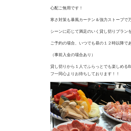
心配ご無用です！
寒さ対策も暴風カーテン＆強力ストーブで
シーンに応じて満足のいく貸し切りプラン
ご予約の場合、いつでも昼の１２時以降で
（事前入金の場合あり）
貸し切りから１人でふらっとでも楽しめるB
フ一同心よりお待ちしております！！