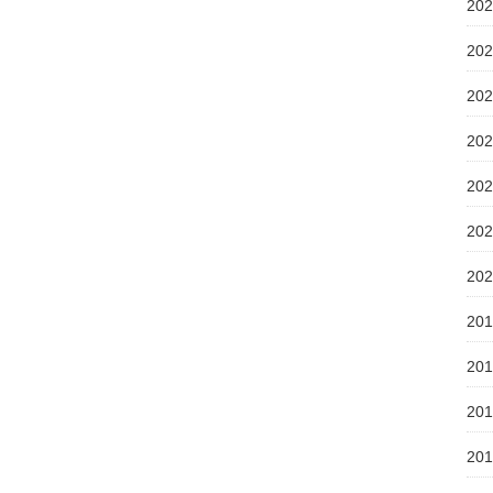
20
20
20
20
20
20
20
20
20
20
20