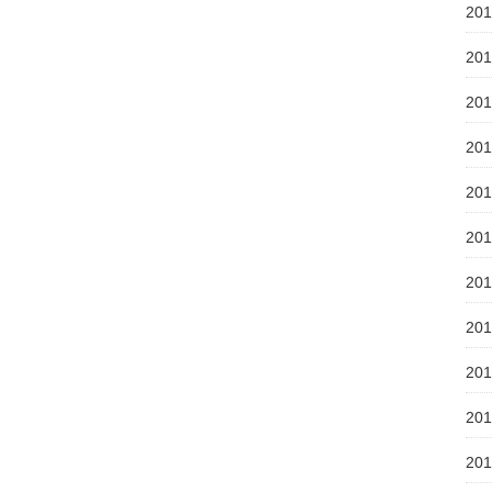
20
20
20
20
20
20
20
20
20
20
20