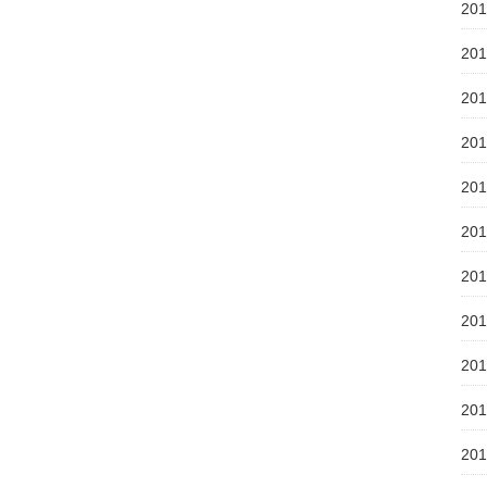
20
20
20
20
20
20
20
20
20
20
20