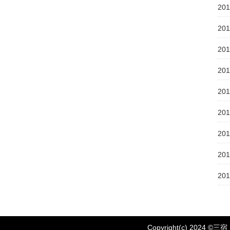
20
20
20
20
20
20
20
20
20
Copyright(c) 2024 ©
三宿