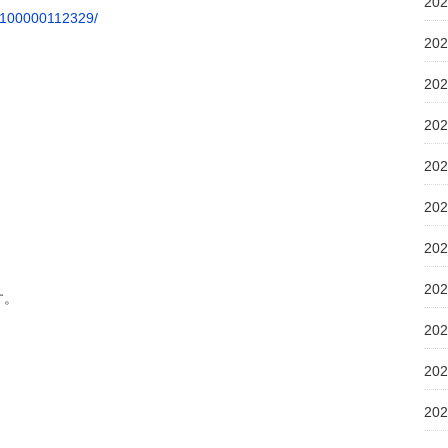
20
/100000112329/
20
20
20
20
20
20
20
す。
20
20
20