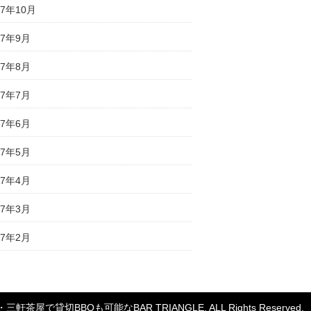
17年10月
17年9月
17年8月
17年7月
17年6月
17年5月
17年4月
17年3月
17年2月
・三軒茶屋で貸切BBQも可能なBAR TRIANGLE
. ALL Rights Reserved.