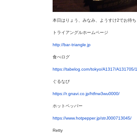
本日はりょう、みなみ、ようすけ2でお待ち
トライアングルホームページ
http://bar-triangle.jp
食べログ
https://tabelog.com/tokyo/A1317/A131705/
ぐるなび
https://r.gnavi.co.jp/htfnw3wu0000/
ホットペッパー
https://www.hotpepper.jp/strJ000713045/
Retty