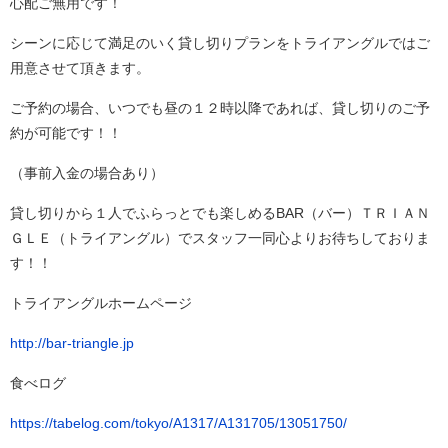
心配ご無用です！
シーンに応じて満足のいく貸し切りプランをトライアングルではご
用意させて頂きます。
ご予約の場合、いつでも昼の１２時以降であれば、貸し切りのご予
約が可能です！！
（事前入金の場合あり）
貸し切りから１人でふらっとでも楽しめるBAR（バー）ＴＲＩＡＮ
ＧＬＥ（トライアングル）でスタッフ一同心よりお待ちしておりま
す！！
トライアングルホームページ
http://bar-triangle.jp
食べログ
https://tabelog.com/tokyo/A1317/A131705/13051750/