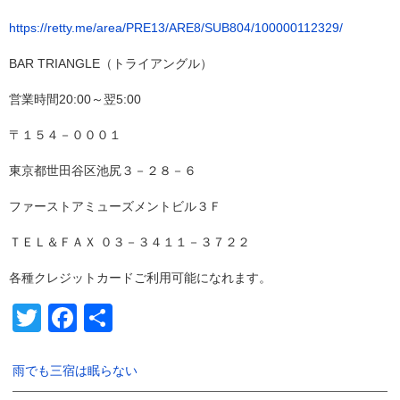
https://retty.me/area/PRE13/ARE8/SUB804/100000112329/
BAR TRIANGLE（トライアングル）
営業時間20:00～翌5:00
〒１５４－０００１
東京都世田谷区池尻３－２８－６
ファーストアミューズメントビル３Ｆ
ＴＥＬ＆ＦＡＸ ０３－３４１１－３７２２
各種クレジットカードご利用可能になれます。
Twitter
Facebook
共
有
雨でも三宿は眠らない