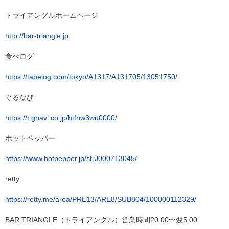
トライアングルホームページ
http://bar-triangle.jp
食べログ
https://tabelog.com/tokyo/A1317/A131705/13051750/
ぐるなび
https://r.gnavi.co.jp/htfnw3wu0000/
ホットペッパー
https://www.hotpepper.jp/strJ000713045/
retty
https://retty.me/area/PRE13/ARE8/SUB804/100000112329/
BAR TRIANGLE（トライアングル）営業時間20:00〜翌5:00