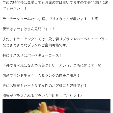
早めの時間帯は金曜日でもお席の方は空いてますので是非遊びに来
てください！！
ディナーショーみたいな感じでりょうさんが歌います！！笑
後半はよーすけさん晃紀です！！
また、トライアングルでは、貸し切りプランやバーベキュープラン
などさまざまなプランをご案内可能です。
特にオススメはバーベキューコース！
「外で食べればなんでも美味しい」というところに甘えず（笑
国産ブランド牛Ａ４、Ａ５ランクの肉をご用意！！
更にお野菜もたっぷりで女性のお客様にも好評です！
海鮮がプラスされるプランもご用意しております♪