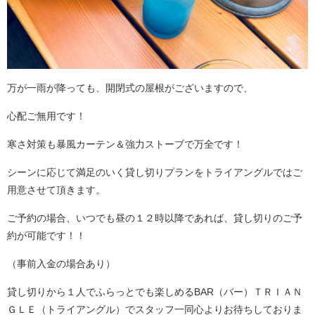
万が一雨が降っても、開閉式の屋根がございますので、
心配ご無用です！
寒さ対策も暴風カーテン＆強力ストーブで万全です！
シーンに応じて満足のいく貸し切りプランをトライアングルではご
用意させて頂きます。
ご予約の場合、いつでも昼の１２時以降であれば、貸し切りのご予
約が可能です！！
（事前入金の場合あり）
貸し切りから１人でふらっとでも楽しめるBAR（バー）ＴＲＩＡＮ
ＧＬＥ（トライアングル）でスタッフ一同心よりお待ちしておりま