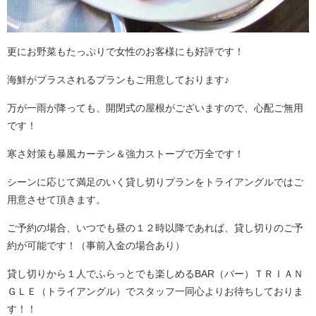
更にお野菜もたっぷりで女性のお客様にも好評です！
海鮮がプラスされるプランもご用意しております♪
万が一雨が降っても、開閉式の屋根がございますので、心配ご無用
です！
寒さ対策も暴風カーテン＆強力ストーブで万全です！
シーンに応じて満足のいく貸し切りプランをトライアングルではご
用意させて頂きます。
ご予約の場合、いつでも昼の１２時以降であれば、貸し切りのご予
約が可能です！（事前入金の場合あり）
貸し切りから１人でふらっとでも楽しめるBAR（バー）ＴＲＩＡＮ
ＧＬＥ（トライアングル）でスタッフ一同心よりお待ちしておりま
す！！