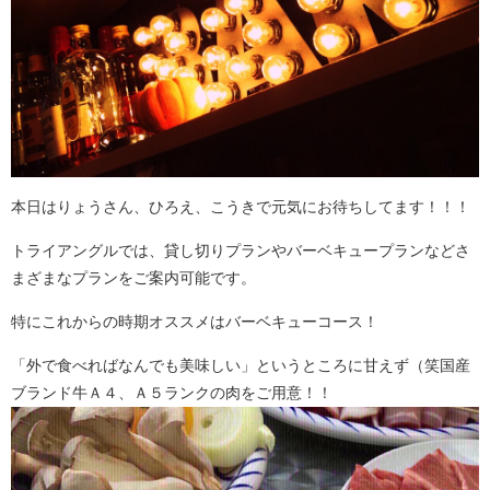
本日はりょうさん、ひろえ、こうきで元気にお待ちしてます！！！
トライアングルでは、貸し切りプランやバーベキュープランなどさ
まざまなプランをご案内可能です。
特にこれからの時期オススメはバーベキューコース！
「外で食べればなんでも美味しい」というところに甘えず（笑国産
ブランド牛Ａ４、Ａ５ランクの肉をご用意！！