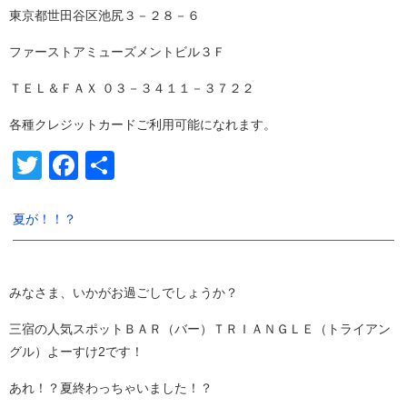
東京都世田谷区池尻３－２８－６
ファーストアミューズメントビル３Ｆ
ＴＥＬ＆ＦＡＸ ０３－３４１１－３７２２
各種クレジットカードご利用可能になれます。
Twitter
Facebook
共
有
夏が！！？
みなさま、いかがお過ごしでしょうか？
三宿の人気スポットＢＡＲ（バー）ＴＲＩＡＮＧＬＥ（トライアン
グル）よーすけ2です！
あれ！？夏終わっちゃいました！？