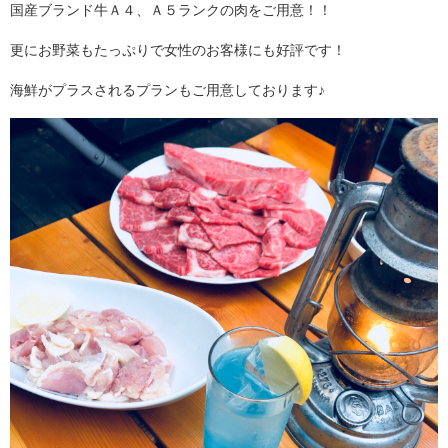
国産ブランド牛Ａ４、Ａ５ランクの肉をご用意！！
更にお野菜もたっぷりで女性のお客様にも好評です！
海鮮がプラスされるプランもご用意しております♪