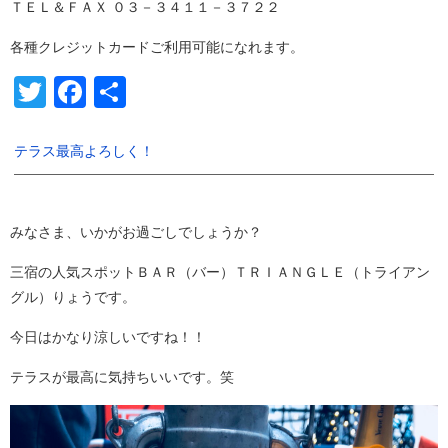
ＴＥＬ＆ＦＡＸ ０３－３４１１－３７２２
各種クレジットカードご利用可能になれます。
Twitter
Facebook
共
有
テラス最高よろしく！
みなさま、いかがお過ごしでしょうか？
三宿の人気スポットＢＡＲ（バー）ＴＲＩＡＮＧＬＥ（トライアン
グル）りょうです。
今日はかなり涼しいですね！！
テラスが最高に気持ちいいです。笑