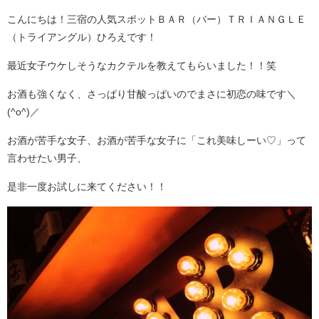
こんにちは！三宿の人気スポットＢＡＲ（バー）ＴＲＩＡＮＧＬＥ
（トライアングル）ひろえです！
最近女子ウケしそうなカクテルを教えてもらいました！！笑
お酒も強くなく、さっぱり甘酸っぱいのでまさに初恋の味です＼
(^o^)／
お酒が苦手な女子、お酒が苦手な女子に「これ美味しーい♡」って
言わせたい男子、
是非一度お試しに来てください！！