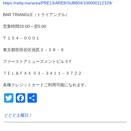
https://retty.me/area/PRE13/ARE8/SUB804/100000112329/
BAR TRIANGLE（トライアングル）
営業時間20:00～翌5:00
〒１５４－０００１
東京都世田谷区池尻３－２８－６
ファーストアミューズメントビル３Ｆ
ＴＥＬ＆ＦＡＸ ０３－３４１１－３７２２
各種クレジットカードご利用可能になれます。
Twitter
Facebook
共
有
どどど土曜日！