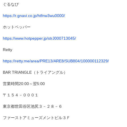
ぐるなび
https://r.gnavi.co.jp/htfnw3wu0000/
ホットペッパー
https://www.hotpepper.jp/strJ000713045/
Retty
https://retty.me/area/PRE13/ARE8/SUB804/100000112329/
BAR TRIANGLE（トライアングル）
営業時間20:00～翌5:00
〒１５４－０００１
東京都世田谷区池尻３－２８－６
ファーストアミューズメントビル３Ｆ