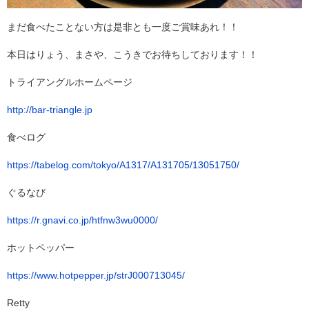
まだ食べたことない方は是非とも一度ご賞味あれ！！
本日はりょう、まさや、こうきでお待ちしております！！
トライアングルホームページ
http://bar-triangle.jp
食べログ
https://tabelog.com/tokyo/A1317/A131705/13051750/
ぐるなび
https://r.gnavi.co.jp/htfnw3wu0000/
ホットペッパー
https://www.hotpepper.jp/strJ000713045/
Retty