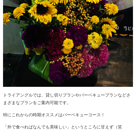
トライアングルでは、貸し切りプランやバーベキュープランなどさ
まざまなプランをご案内可能です。
特にこれからの時期オススメはバーベキューコース！
「外で食べればなんでも美味しい」というところに甘えず（笑