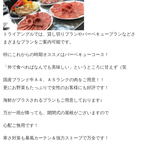
トライアングルでは、貸し切りプランやバーベキュープランなどさ
まざまなプランをご案内可能です。
特にこれからの時期オススメはバーベキューコース！
「外で食べればなんでも美味しい」というところに甘えず（笑
国産ブランド牛Ａ４、Ａ５ランクの肉をご用意！！
更にお野菜もたっぷりで女性のお客様にも好評です！
海鮮がプラスされるプランもご用意しております♪
万が一雨が降っても、開閉式の屋根がございますので
心配ご無用です！
寒さ対策も暴風カーテン＆強力ストーブで万全です！