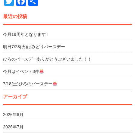
Twitter
Facebook
共
有
最近の投稿
今月19周年となります！
明日7/28(火)はみどりバースデー
ひろのバースデーありがとうございました！！
今月はイベント3件
7/18(土)ひろのバースデー
アーカイブ
2026年8月
2026年7月