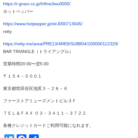
https://r.gnavi.co.jp/htfnw3wu0000/
ホットペッパー
https://www.hotpepper.jp/strJ000713045/
retty
https://retty.me/area/PRE13/ARE8/SUB804/100000112329/
BAR TRIANGLE（トライアングル）
営業時間20:00〜翌5:00
〒１５４－０００１
東京都世田谷区池尻３－２８－６
ファーストアミューズメントビル３Ｆ
ＴＥＬ＆ＦＡＸ ‪０３－３４１１－３７２２‬
各種クレジットカードご利用可能になれます。