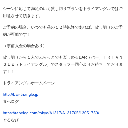
シーンに応じて満足のいく貸し切りプランをトライアングルではご
用意させて頂きます。
ご予約の場合、いつでも昼の１２時以降であれば、貸し切りのご予
約が可能です！
（事前入金の場合あり）
貸し切りから１人でふらっとでも楽しめるBAR（バー）ＴＲＩＡＮ
ＧＬＥ（トライアングル）でスタッフ一同心よりお待ちしておりま
す！！
トライアングルホームページ
http://bar-triangle.jp
食べログ
https://tabelog.com/tokyo/A1317/A131705/13051750/
ぐるなび