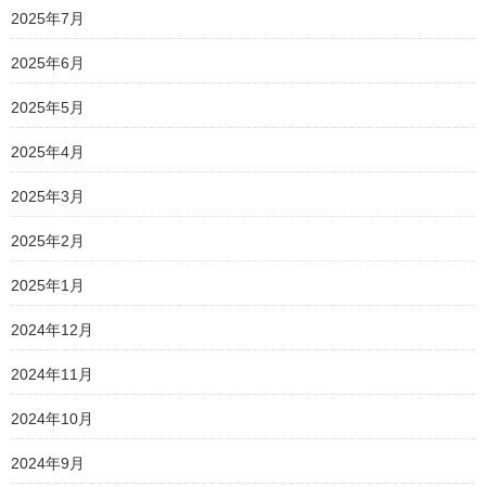
2025年7月
2025年6月
2025年5月
2025年4月
2025年3月
2025年2月
2025年1月
2024年12月
2024年11月
2024年10月
2024年9月