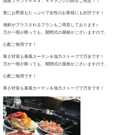
国産ブランド牛Ａ４、Ａ５ランクの肉をご用意！！
更にお野菜もたっぷりで女性のお客様にも好評です！
海鮮がプラスされるプランもご用意しております♪
万が一雨が降っても、開閉式の屋根がございますので、
心配ご無用です！
寒さ対策も暴風カーテン＆強力ストーブで万全です！
万が一雨が降っても、開閉式の屋根がございますので、
心配ご無用です！
寒さ対策も暴風カーテン＆強力ストーブで万全です！