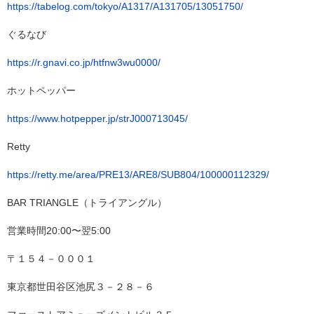
https://tabelog.com/tokyo/A1317/A131705/13051750/
ぐるなび
https://r.gnavi.co.jp/htfnw3wu0000/
ホットペッパー
https://www.hotpepper.jp/strJ000713045/
Retty
https://retty.me/area/PRE13/ARE8/SUB804/100000112329/
BAR TRIANGLE（トライアングル）
営業時間20:00〜翌5:00
〒１５４－０００１
東京都世田谷区池尻３－２８－６