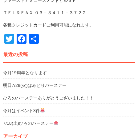
ファーストアミューズメントビル３Ｆ
ＴＥＬ＆ＦＡＸ ０３－３４１１－３７２２
各種クレジットカードご利用可能になれます。
Twitter
Facebook
共
有
最近の投稿
今月19周年となります！
明日7/28(火)はみどりバースデー
ひろのバースデーありがとうございました！！
今月はイベント3件
7/18(土)ひろのバースデー
アーカイブ