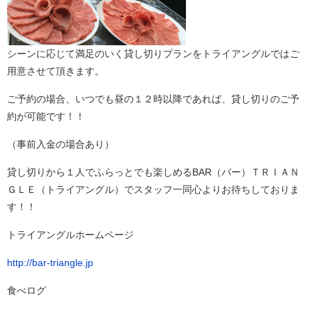
シーンに応じて満足のいく貸し切りプランをトライアングルではご
用意させて頂きます。
ご予約の場合、いつでも昼の１２時以降であれば、貸し切りのご予
約が可能です！！
（事前入金の場合あり）
貸し切りから１人でふらっとでも楽しめるBAR（バー）ＴＲＩＡＮ
ＧＬＥ（トライアングル）でスタッフ一同心よりお待ちしておりま
す！！
トライアングルホームページ
http://bar-triangle.jp
食べログ