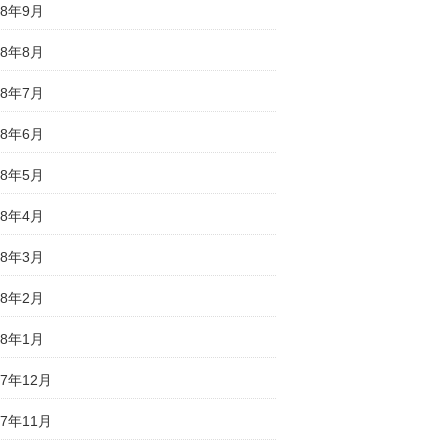
18年9月
18年8月
18年7月
18年6月
18年5月
18年4月
18年3月
18年2月
18年1月
17年12月
17年11月