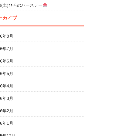
18(土)ひろのバースデー
ーカイブ
26年8月
26年7月
26年6月
26年5月
26年4月
26年3月
26年2月
26年1月
25年12月