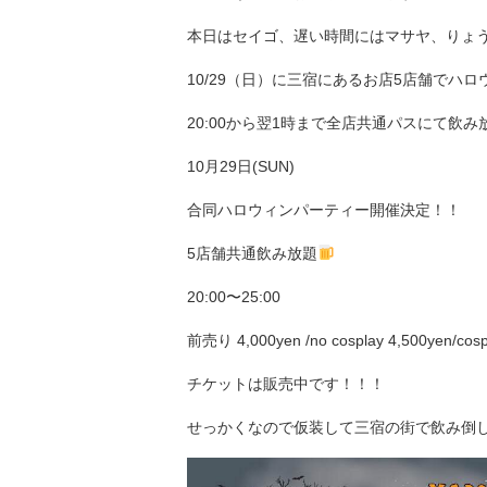
本日はセイゴ、遅い時間にはマサヤ、りょ
10/29（日）に三宿にあるお店5店舗でハロウ
20:00から翌1時まで全店共通パスにて飲
10月29日(SUN)
合同ハロウィンパーティー開催決定！！
5店舗共通飲み放題
20:00〜25:00
前売り 4,000yen /no cosplay 4,500yen/cosp
チケットは販売中です！！！
せっかくなので仮装して三宿の街で飲み倒