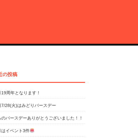
近の投稿
月19周年となります！
7/28(火)はみどりバースデー
ろのバースデーありがとうございました！！
月はイベント3件